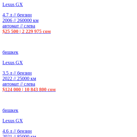
Lexus GX
4.7 л // бензин
2006 // 260000 км
автомат // слева
$25 500 | 2 229 975 сом
бишкек
Lexus GX
3.5 л // бензин
2022 // 25000 км
автомат // слева
$124 000 | 10 843 800 сом
бишкек
Lexus GX
4.6 л // бензин
2021 // 85000 км