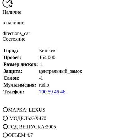
Наличие
в наличии
directions_car
Состояние
Город:
Бишкек
Пробег:
154 000
Размер дисков:
-1
Защита:
центральный_замок
Салон:
-1
Мультимедия:
radio
Телефон:
700 59 46 46
⭕МАРКА: LEXUS
⭕ МОДЕЛЬ:GX470
⭕ГОД ВЫПУСКА:2005
⭕ОБЪЕМ:4.7