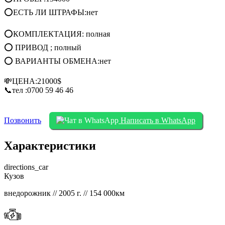
⭕ЕСТЬ ЛИ ШТРАФЫ:нет
⭕КОМПЛЕКТАЦИЯ: полная
⭕ ПРИВОД ; полный
⭕ ВАРИАНТЫ ОБМЕНА:нет
💸ЦЕНА:21000$
📞тел :0700 59 46 46
Позвонить
Написать в WhatsApp
Характеристики
directions_car
Кузов
внедорожник // 2005 г. // 154 000км