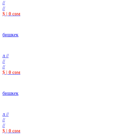
//
//
$ | 0 сом
бишкек
л //
//
//
$ | 0 сом
бишкек
л //
//
//
$ | 0 сом