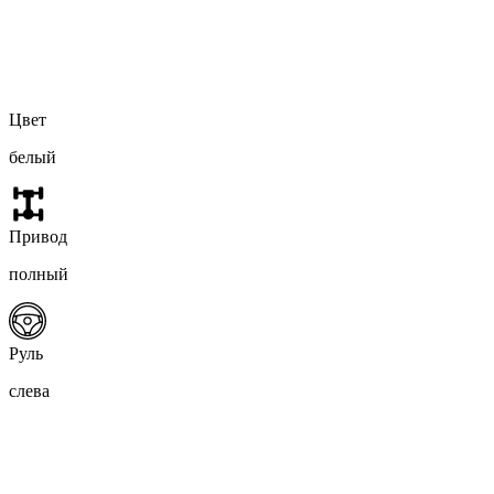
Цвет
белый
Привод
полный
Руль
слева