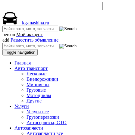
Разместить объявление
kg-mashina.ru
person
Мой аккаунт
add
Разместить объявление
Toggle navigation
Главная
Авто-транспорт
Легковые
Внедорожники
Минивены
Грузовые
Мотоциклы
Другие
Услуги
Услуги все
Грузоперевозки
Автосервисы, СТО
Автозапчасти
Автозапчасти все