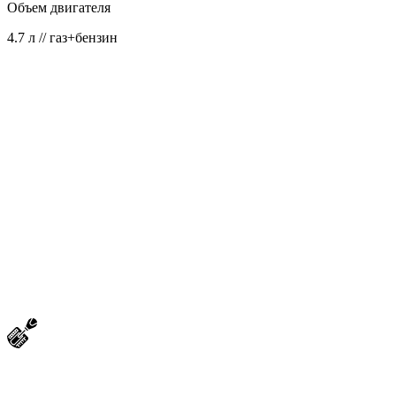
Объем двигателя
4.7 л // газ+бензин