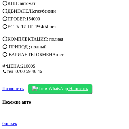
⭕КПП: автомат
⭕ДВИГАТЕЛЬ:газ/бензин
⭕ПРОБЕГ:154000
⭕ЕСТЬ ЛИ ШТРАФЫ:нет
⭕КОМПЛЕКТАЦИЯ: полная
⭕ ПРИВОД ; полный
⭕ ВАРИАНТЫ ОБМЕНА:нет
💸ЦЕНА:21000$
📞тел :0700 59 46 46
Позвонить
Написать
Похожие авто
бишкек