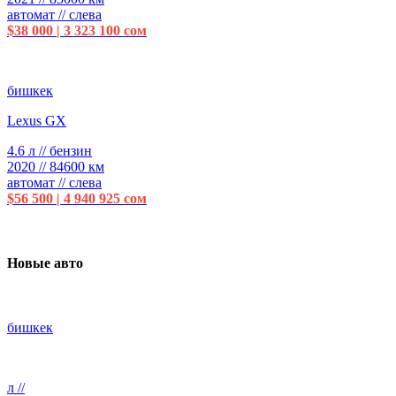
автомат // слева
$38 000 | 3 323 100 сом
бишкек
Lexus GX
4.6 л // бензин
2020 // 84600 км
автомат // слева
$56 500 | 4 940 925 сом
Новые авто
бишкек
л //