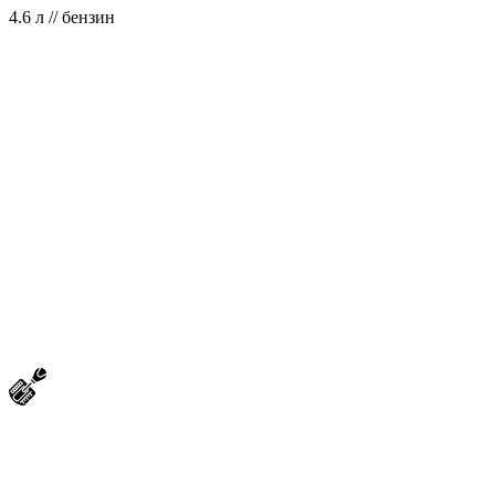
4.6 л // бензин