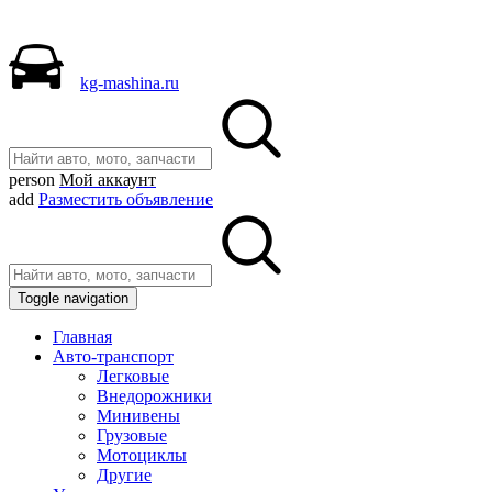
kg-mashina.ru
person
Мой аккаунт
add
Разместить объявление
Toggle navigation
Главная
Авто-транспорт
Легковые
Внедорожники
Минивены
Грузовые
Мотоциклы
Другие