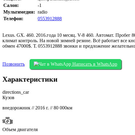
Салон:
-1
Мультимедия:
radio
Телефон:
0553912888
Lexus. GX. 460. 2016.года 10 месяц. V-8 460. Автомат. Пробег
климат контроль. На новой зимней резине. Всё работает все к
обмен 47000$. Т. 0553912888 звонки и предложение желательн
Позвонить
Написать в WhatsApp
Характеристики
directions_car
Кузов
внедорожник // 2016 г. // 80 000км
Объем двигателя