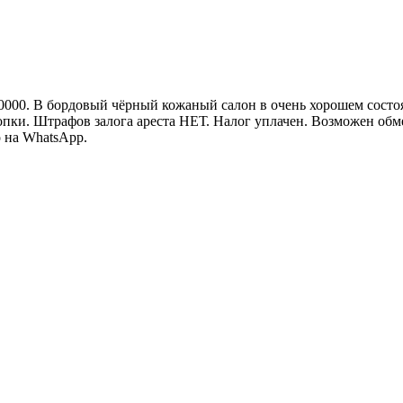
 80000. В бордовый чёрный кожаный салон в очень хорошем состо
нопки. Штрафов залога ареста НЕТ. Налог уплачен. Возможен обм
о на WhatsApp.