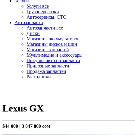
Услуги
Услуги все
Грузоперевозки
Автосервисы, СТО
Автозапчасти
Автозапчасти все
Диски
Магазины аккумуляторов
Магазины дисков и шин
Магазины запчастей
Мультимедиа и аксессуары
Покупка авто на запчасти
Привозные запчасти
Продажа запчастей
Расходники
Lexus GX
$44 000
|
3 847 800 сом