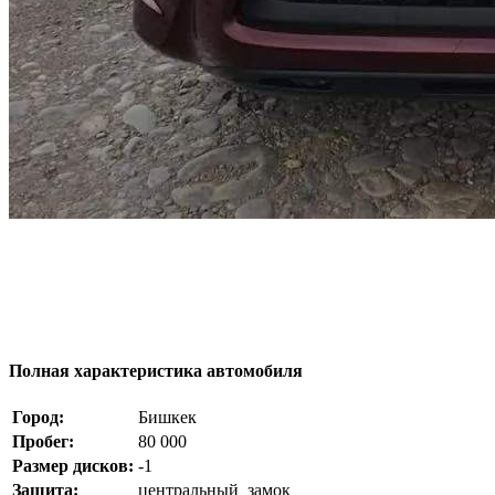
Полная характеристика автомобиля
Город:
Бишкек
Пробег:
80 000
Размер дисков:
-1
Защита:
центральный_замок