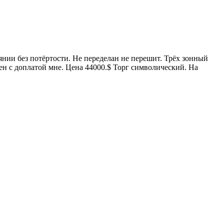
янии без потёртости. Не переделан не перешит. Трёх зонный
ен с доплатой мне. Цена 44000.$ Торг символический. На