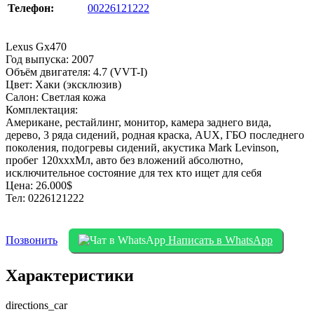
Телефон:
00226121222
Lexus Gx470
Год выпуска: 2007
Объём двигателя: 4.7 (VVT-I)
Цвет: Хаки (эксклюзив)
Салон: Светлая кожа
Комплектация:
Американе, рестайлинг, монитор, камера заднего вида,
дерево, 3 ряда сидений, родная краска, AUX, ГБО последнего
поколения, подогревы сидений, акустика Mark Levinson,
пробег 120хххМл, авто без вложений абсолютно,
исключительное состояние для тех кто ищет для себя
Цена: 26.000$
Тел: 0226121222
Позвонить
Написать в WhatsApp
Характеристики
directions_car