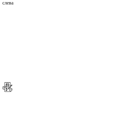
слева