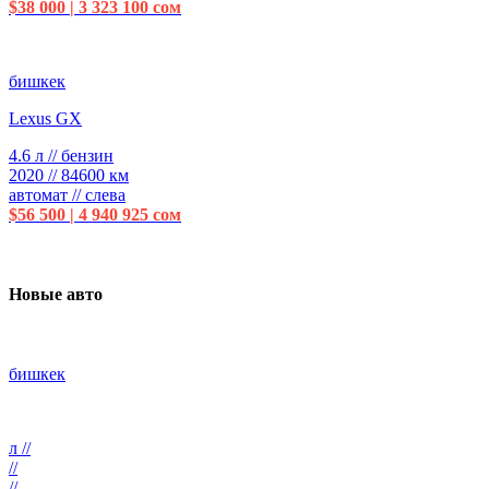
$38 000 | 3 323 100 сом
бишкек
Lexus GX
4.6 л // бензин
2020 // 84600 км
автомат // слева
$56 500 | 4 940 925 сом
Новые авто
бишкек
л //
//
//