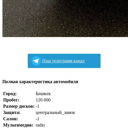
Наш телеграмм канал
Полная характеристика автомобиля
Город:
Бишкек
Пробег:
120 000
Размер дисков:
-1
Защита:
центральный_замок
Салон:
-1
Мультимедия:
radio