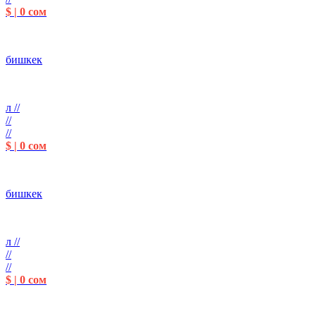
$ | 0 сом
бишкек
л //
//
//
$ | 0 сом
бишкек
л //
//
//
$ | 0 сом