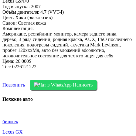
Lexus Gx470
Год выпуска: 2007
Объём двигателя: 4.7 (VVT-I)
Цвет: Хаки (эксклюзив)
Салон: Светлая кожа
Комплектация:
Американе, рестайлинг, монитор, камера заднего вида,
дерево, 3 ряда сидений, родная краска, AUX, ГБО последнего
поколения, подогревы сидений, акустика Mark Levinson,
пробег 120хххМл, авто без вложений абсолютно,
исключительное состояние для тех кто ищет для себя
Цена: 26.000$
Тел: 0226121222
Позвонить
Написать
Похожие авто
бишкек
Lexus GX