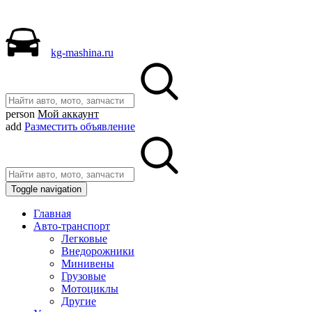
kg-mashina.ru
person
Мой аккаунт
add
Разместить объявление
Toggle navigation
Главная
Авто-транспорт
Легковые
Внедорожники
Минивены
Грузовые
Мотоциклы
Другие