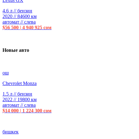
Lexus GX
4.6 л // бензин
2020 // 84600 км
автомат // слева
$56 500 | 4 940 925 сом
Новые авто
ош
Chevrolet Monza
1.5 л // бензин
2022 // 19800 км
автомат // слева
$14 000 | 1 224 300 сом
бишкек