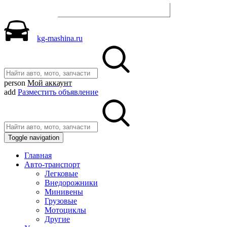
Разместить объявление
kg-mashina.ru
person
Мой аккаунт
add
Разместить объявление
Toggle navigation
Главная
Авто-транспорт
Легковые
Внедорожники
Минивены
Грузовые
Мотоциклы
Другие