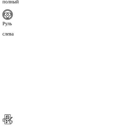
полный
Руль
слева