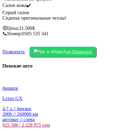
Салон кожа✔️
Серый салон
Сиденье оригинальные чехлы!
🤑Цена:21.500$
📞Номер:0505 535 341
Позвонить
Написать
Похожие авто
бишкек
Lexus GX
4.7 л // бензин
2006 // 260000 км
автомат // слева
$25 500 | 2 229 975 сом