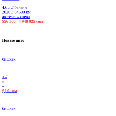
4.6 л // бензин
2020 // 84600 км
автомат // слева
$56 500 | 4 940 925 сом
Новые авто
бишкек
л //
//
//
$ | 0 сом
бишкек