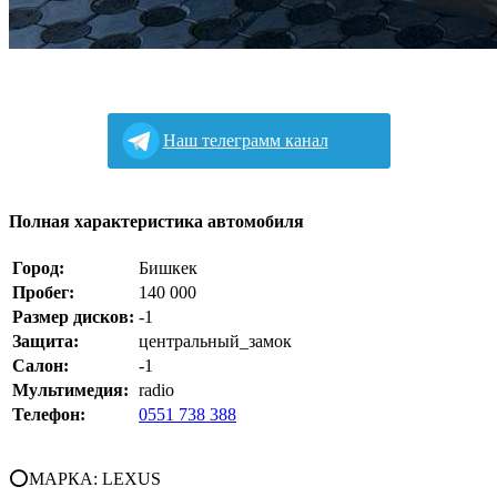
Наш телеграмм канал
Полная характеристика автомобиля
Город:
Бишкек
Пробег:
140 000
Размер дисков:
-1
Защита:
центральный_замок
Салон:
-1
Мультимедия:
radio
Телефон:
0551 738 388
⭕МАРКА: LEXUS