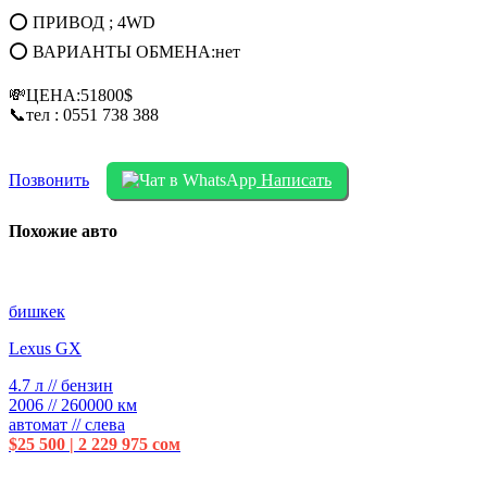
⭕ ПРИВОД ; 4WD
⭕ ВАРИАНТЫ ОБМЕНА:нет
💸ЦЕНА:51800$
📞тел : 0551 738 388
Позвонить
Написать
Похожие авто
бишкек
Lexus GX
4.7 л // бензин
2006 // 260000 км
автомат // слева
$25 500 | 2 229 975 сом