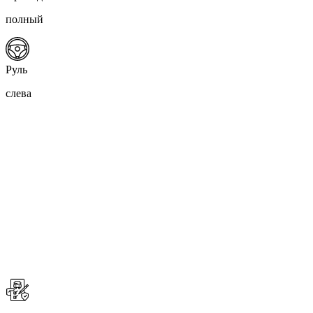
полный
Руль
слева