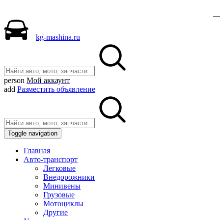
kg-mashina.ru
person
Мой аккаунт
add
Разместить объявление
Toggle navigation
Главная
Авто-транспорт
Легковые
Внедорожники
Минивены
Грузовые
Мотоциклы
Другие