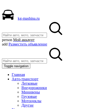
kg-mashina.ru
person
Мой аккаунт
add
Разместить объявление
Toggle navigation
Главная
Авто-транспорт
Легковые
Внедорожники
Минивены
Грузовые
Мотоциклы
Другие