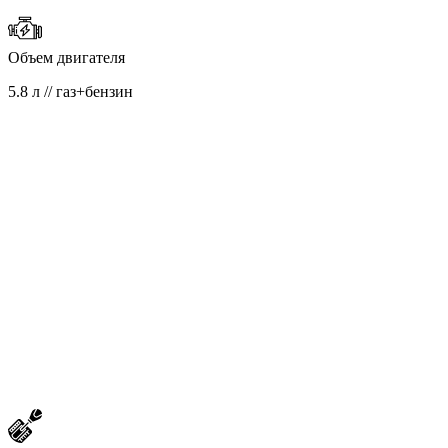
Объем двигателя
5.8 л // газ+бензин