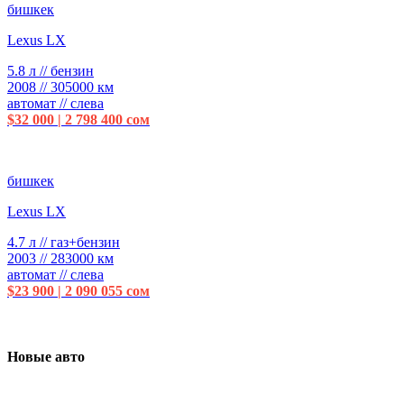
бишкек
Lexus LX
5.8 л // бензин
2008 // 305000 км
автомат // слева
$32 000 | 2 798 400 сом
бишкек
Lexus LX
4.7 л // газ+бензин
2003 // 283000 км
автомат // слева
$23 900 | 2 090 055 сом
Новые авто