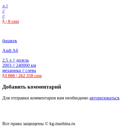
л //
//
//
$ | 0 сом
бишкек
Audi A6
2.5 л // дизель
2003 // 240000 км
механика // слева
$3 000 | 262 350 сом
Добавить комментарий
Для отправки комментария вам необходимо
авторизоваться
.
Все права защищены © kg-mashina.ru