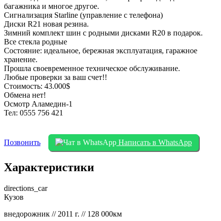
багажника и многое другое.
Сигнализация Starline (управление с телефона)
Диски R21 новая резина.
Зимний комплект шин с родными дисками R20 в подарок.
Все стекла родные
Состояние: идеальное, бережная эксплуатация, гаражное
хранение.
Прошла своевременное техническое обслуживание.
Любые проверки за ваш счет!!
Стоимость: 43.000$
Обмена нет!
Осмотр Аламедин-1
Тел: 0555 756 421
Позвонить
Написать в WhatsApp
Характеристики
directions_car
Кузов
внедорожник // 2011 г. // 128 000км