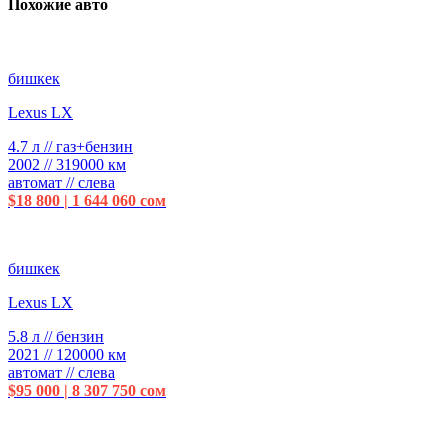
Похожие авто
бишкек
Lexus LX
4.7 л // газ+бензин
2002 // 319000 км
автомат // слева
$18 800 | 1 644 060 сом
бишкек
Lexus LX
5.8 л // бензин
2021 // 120000 км
автомат // слева
$95 000 | 8 307 750 сом