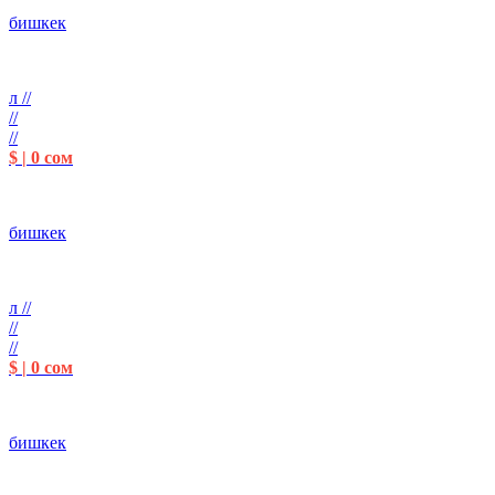
бишкек
л //
//
//
$ | 0 сом
бишкек
л //
//
//
$ | 0 сом
бишкек