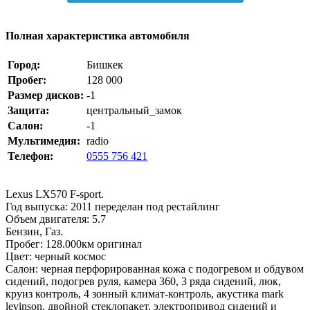
Полная характеристика автомобиля
Город:
Бишкек
Пробег:
128 000
Размер дисков:
-1
Защита:
центральный_замок
Салон:
-1
Мультимедия:
radio
Телефон:
0555 756 421
Lexus LX570 F-sport.
Год выпуска: 2011 переделан под рестайлинг
Объем двигателя: 5.7
Бензин, Газ.
Пробег: 128.000км оригинал
Цвет: черный космос
Салон: черная перфорированная кожа с подогревом и обдувом
сидений, подогрев руля, камера 360, 3 ряда сидений, люк,
круиз контроль, 4 зонный климат-контроль, акустика mark
levinson, двойной стеклопакет, электропривод сидений и