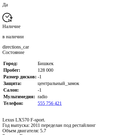
Да
Наличие
в наличии
directions_car
Состояние
Город:
Бишкек
Пробег:
128 000
Размер дисков:
-1
Защита:
центральный_замок
Салон:
-1
Мультимедия:
radio
Телефон:
555 756 421
Lexus LX570 F-sport.
Год выпуска: 2011 переделан под рестайлинг
Объем двигателя: 5.7