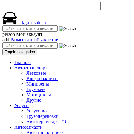
Разместить объявление
kg-mashina.ru
person
Мой аккаунт
add
Разместить объявление
Toggle navigation
Главная
Авто-транспорт
Легковые
Внедорожники
Минивены
Грузовые
Мотоциклы
Другие
Услуги
Услуги все
Грузоперевозки
Автосервисы, СТО
Автозапчасти
Автозапчасти все