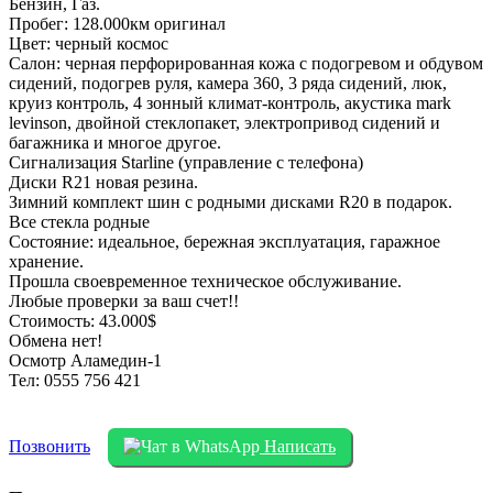
Бензин, Газ.
Пробег: 128.000км оригинал
Цвет: черный космос
Салон: черная перфорированная кожа с подогревом и обдувом
сидений, подогрев руля, камера 360, 3 ряда сидений, люк,
круиз контроль, 4 зонный климат-контроль, акустика mark
levinson, двойной стеклопакет, электропривод сидений и
багажника и многое другое.
Сигнализация Starline (управление с телефона)
Диски R21 новая резина.
Зимний комплект шин с родными дисками R20 в подарок.
Все стекла родные
Состояние: идеальное, бережная эксплуатация, гаражное
хранение.
Прошла своевременное техническое обслуживание.
Любые проверки за ваш счет!!
Стоимость: 43.000$
Обмена нет!
Осмотр Аламедин-1
Тел: 0555 756 421
Позвонить
Написать