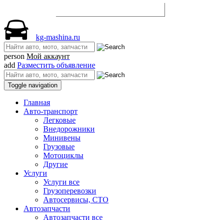
Разместить объявление
kg-mashina.ru
person
Мой аккаунт
add
Разместить объявление
Toggle navigation
Главная
Авто-транспорт
Легковые
Внедорожники
Минивены
Грузовые
Мотоциклы
Другие
Услуги
Услуги все
Грузоперевозки
Автосервисы, СТО
Автозапчасти
Автозапчасти все