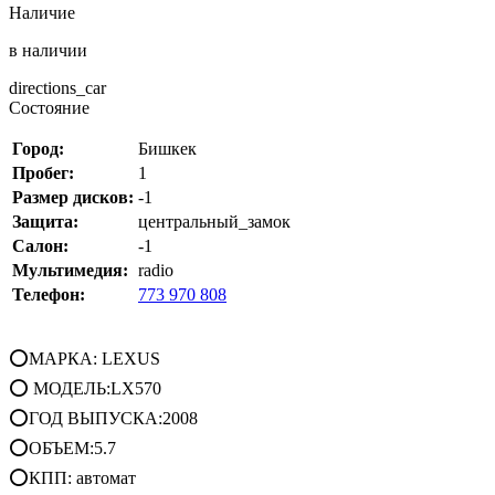
Наличие
в наличии
directions_car
Состояние
Город:
Бишкек
Пробег:
1
Размер дисков:
-1
Защита:
центральный_замок
Салон:
-1
Мультимедия:
radio
Телефон:
773 970 808
⭕МАРКА: LEXUS
⭕ МОДЕЛЬ:LX570
⭕ГОД ВЫПУСКА:2008
⭕ОБЪЕМ:5.7
⭕КПП: автомат