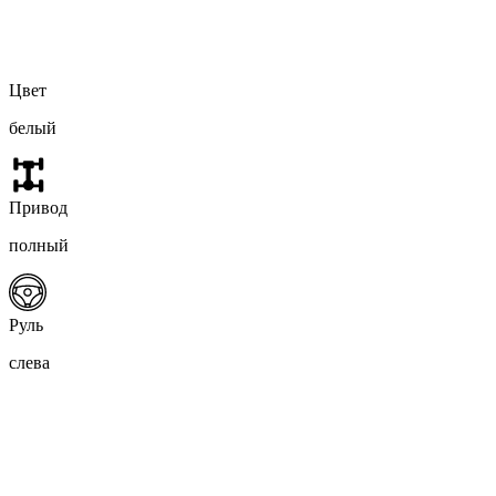
Цвет
белый
Привод
полный
Руль
слева