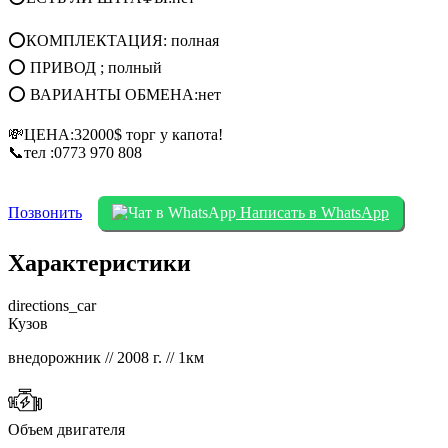
⭕КОМПЛЕКТАЦИЯ: полная
⭕ ПРИВОД ; полный
⭕ ВАРИАНТЫ ОБМЕНА:нет
💸ЦЕНА:32000$ торг у капота!
📞тел :0773 970 808
Позвонить
Написать в WhatsApp
Характеристики
directions_car
Кузов
внедорожник // 2008 г. // 1км
Объем двигателя