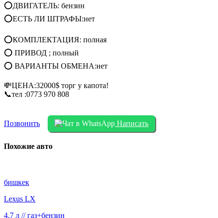
⭕ДВИГАТЕЛЬ: бензин
⭕ЕСТЬ ЛИ ШТРАФЫ:нет
⭕КОМПЛЕКТАЦИЯ: полная
⭕ ПРИВОД ; полный
⭕ ВАРИАНТЫ ОБМЕНА:нет
💸ЦЕНА:32000$ торг у капота!
📞тел :0773 970 808
Позвонить
Написать
Похожие авто
бишкек
Lexus LX
4.7 л // газ+бензин