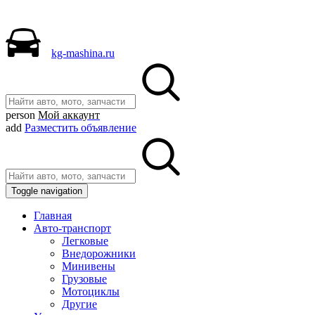
kg-mashina.ru
person
Мой аккаунт
add
Разместить объявление
Toggle navigation
Главная
Авто-транспорт
Легковые
Внедорожники
Минивены
Грузовые
Мотоциклы
Другие