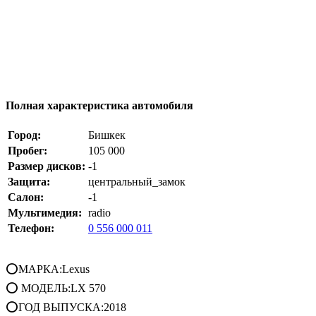
Полная характеристика автомобиля
Город:
Бишкек
Пробег:
105 000
Размер дисков:
-1
Защита:
центральный_замок
Салон:
-1
Мультимедия:
radio
Телефон:
0 556 000 011
⭕МАРКА:Lexus
⭕ МОДЕЛЬ:LX 570
⭕ГОД ВЫПУСКА:2018