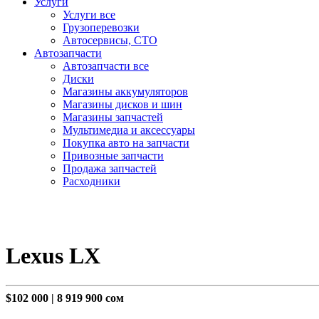
Услуги
Услуги все
Грузоперевозки
Автосервисы, СТО
Автозапчасти
Автозапчасти все
Диски
Магазины аккумуляторов
Магазины дисков и шин
Магазины запчастей
Мультимедиа и аксессуары
Покупка авто на запчасти
Привозные запчасти
Продажа запчастей
Расходники
Lexus LX
$102 000
|
8 919 900 сом