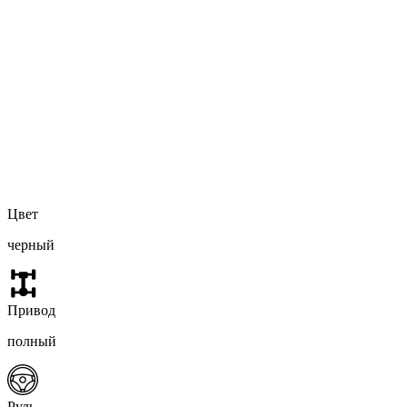
Цвет
черный
Привод
полный
Руль