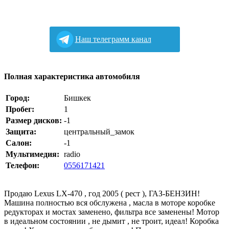
Наш телеграмм канал
Полная характеристика автомобиля
Город:
Бишкек
Пробег:
1
Размер дисков:
-1
Защита:
центральный_замок
Салон:
-1
Мультимедия:
radio
Телефон:
0556171421
Продаю Lexus LX-470 , год 2005 ( рест ), ГАЗ-БЕНЗИН!
Машина полностью вся обслужена , масла в моторе коробке
редукторах и мостах заменено, фильтра все заменены! Мотор
в идеальном состоянии , не дымит , не троит, идеал! Коробка