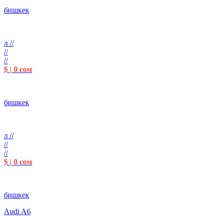
бишкек
л //
//
//
$ | 0 сом
бишкек
л //
//
//
$ | 0 сом
бишкек
Audi A6