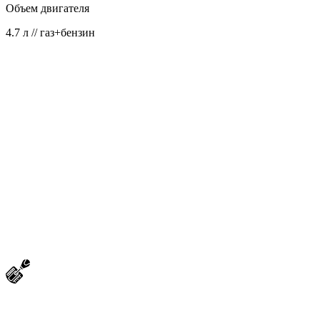
Объем двигателя
4.7 л // газ+бензин