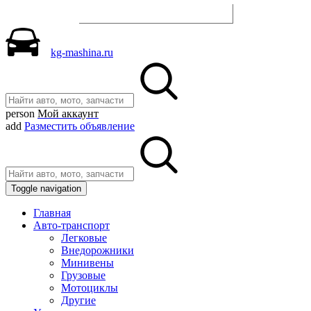
Разместить объявление
kg-mashina.ru
person
Мой аккаунт
add
Разместить объявление
Toggle navigation
Главная
Авто-транспорт
Легковые
Внедорожники
Минивены
Грузовые
Мотоциклы
Другие