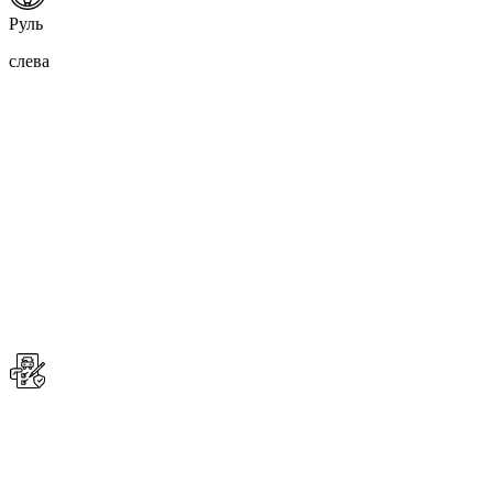
Руль
слева