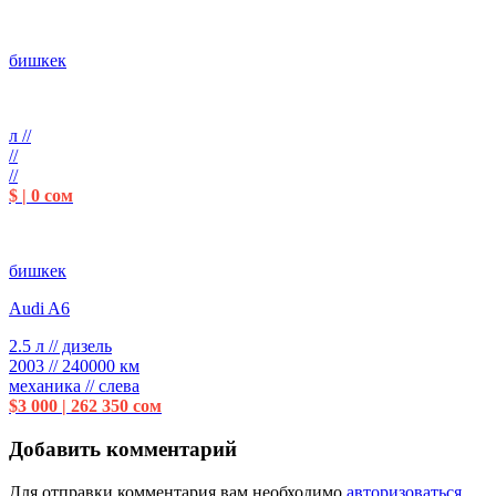
бишкек
л //
//
//
$ | 0 сом
бишкек
Audi A6
2.5 л // дизель
2003 // 240000 км
механика // слева
$3 000 | 262 350 сом
Добавить комментарий
Для отправки комментария вам необходимо
авторизоваться
.