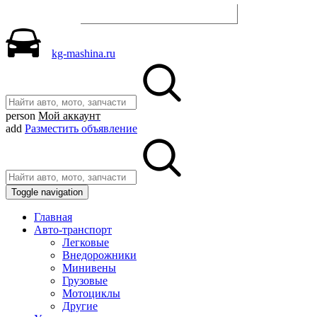
Разместить объявление
kg-mashina.ru
person
Мой аккаунт
add
Разместить объявление
Toggle navigation
Главная
Авто-транспорт
Легковые
Внедорожники
Минивены
Грузовые
Мотоциклы
Другие