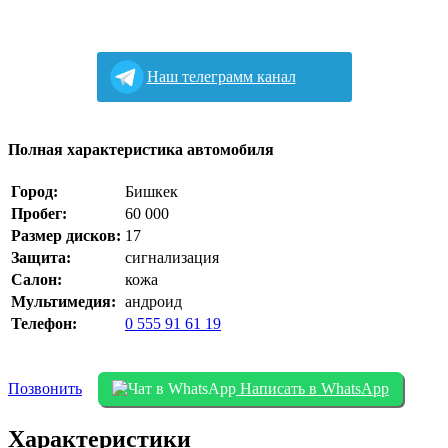
Наш телеграмм канал
Полная характеристика автомобиля
Город:
Бишкек
Пробег:
60 000
Размер дисков:
17
Защита:
сигнализация
Салон:
кожа
Мультимедия:
андроид
Телефон:
0 555 91 61 19
Позвонить
Написать в WhatsApp
Характеристики