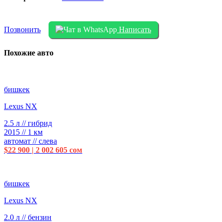
Позвонить
Написать
Похожие авто
бишкек
Lexus NX
2.5 л // гибрид
2015 // 1 км
автомат // слева
$22 900 | 2 002 605 сом
бишкек
Lexus NX
2.0 л // бензин