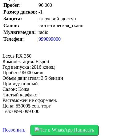
Пробег:
96 000
Размер дисков:
-1
Защита:
ключевой_доступ
Салон:
синтетическая_ткань
Мультимедия:
radio
Телефон:
999099000
Lexus RX 350
Комплектация: F-sport
Год выпуска :2016 конец
Пробег: 96000 миль
Объем двигателя: 3.5 бензин
Привод: полный
Салон: Кожа
Чистый карфакс !
Растаможен не оформлен.
Цена: 55000$ есть торг
Тел: 0999 099 000
Позвонить
Написать