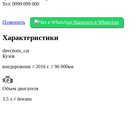
Тел: 0999 099 000
Позвонить
Написать в WhatsApp
Характеристики
directions_car
Кузов
внедорожник // 2016 г. // 96 000км
Объем двигателя
3.5 л // бензин