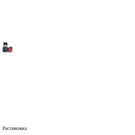
Растаможка