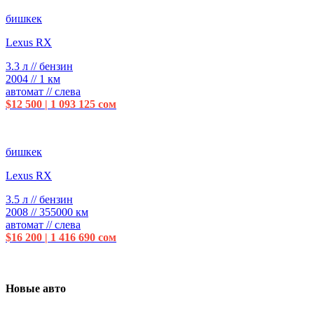
бишкек
Lexus RX
3.3 л // бензин
2004 // 1 км
автомат // слева
$12 500 | 1 093 125 сом
бишкек
Lexus RX
3.5 л // бензин
2008 // 355000 км
автомат // слева
$16 200 | 1 416 690 сом
Новые авто