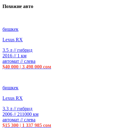
Похожие авто
бишкек
Lexus RX
3.5 л // гибрид
2016 // 1 км
автомат // слева
$40 000 | 3 498 000 сом
бишкек
Lexus RX
3.3 л // гибрид
2006 // 211000 км
автомат // слева
$15 300 | 1 337 985 сом