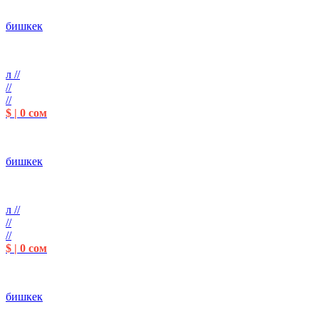
бишкек
л //
//
//
$ | 0 сом
бишкек
л //
//
//
$ | 0 сом
бишкек