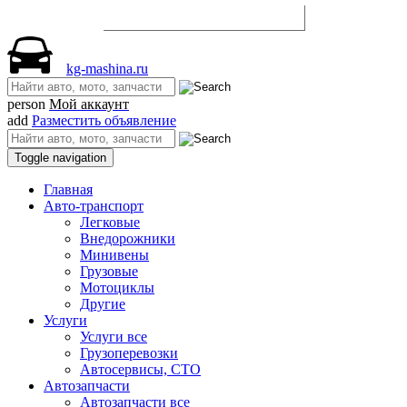
Разместить объявление
kg-mashina.ru
person
Мой аккаунт
add
Разместить объявление
Toggle navigation
Главная
Авто-транспорт
Легковые
Внедорожники
Минивены
Грузовые
Мотоциклы
Другие
Услуги
Услуги все
Грузоперевозки
Автосервисы, СТО
Автозапчасти
Автозапчасти все