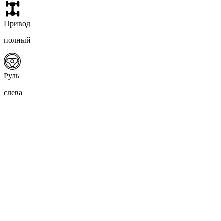
Привод
полный
Руль
слева