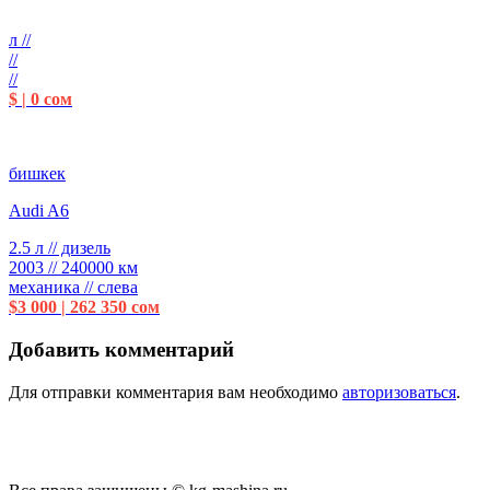
л //
//
//
$ | 0 сом
бишкек
Audi A6
2.5 л // дизель
2003 // 240000 км
механика // слева
$3 000 | 262 350 сом
Добавить комментарий
Для отправки комментария вам необходимо
авторизоваться
.