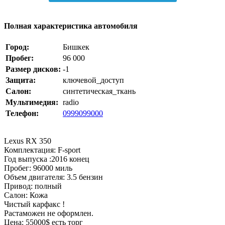
Полная характеристика автомобиля
Город:
Бишкек
Пробег:
96 000
Размер дисков:
-1
Защита:
ключевой_доступ
Салон:
синтетическая_ткань
Мультимедия:
radio
Телефон:
0999099000
Lexus RX 350
Комплектация: F-sport
Год выпуска :2016 конец
Пробег: 96000 миль
Объем двигателя: 3.5 бензин
Привод: полный
Салон: Кожа
Чистый карфакс !
Растаможен не оформлен.
Цена: 55000$ есть торг