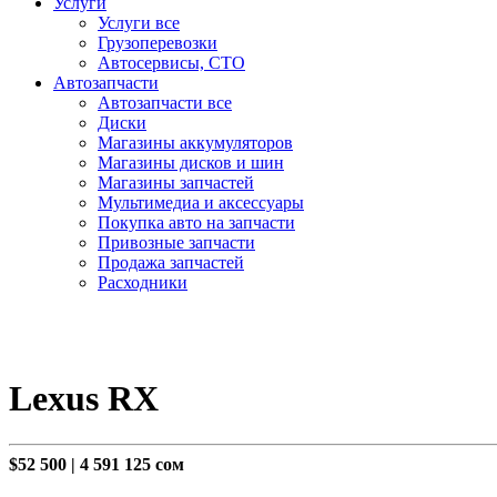
Услуги
Услуги все
Грузоперевозки
Автосервисы, СТО
Автозапчасти
Автозапчасти все
Диски
Магазины аккумуляторов
Магазины дисков и шин
Магазины запчастей
Мультимедиа и аксессуары
Покупка авто на запчасти
Привозные запчасти
Продажа запчастей
Расходники
Lexus RX
$52 500
|
4 591 125 сом