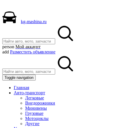
kg-mashina.ru
person
Мой аккаунт
add
Разместить объявление
Toggle navigation
Главная
Авто-транспорт
Легковые
Внедорожники
Минивены
Грузовые
Мотоциклы
Другие