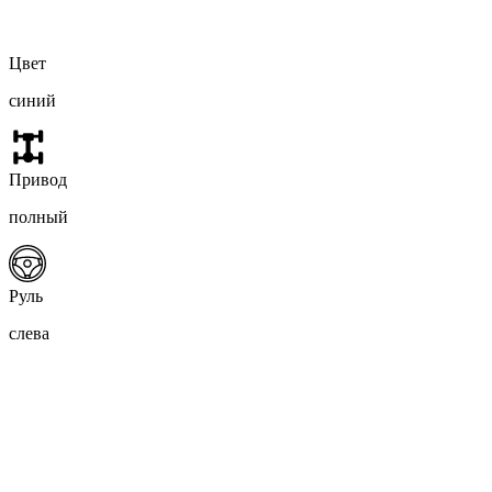
Цвет
синий
Привод
полный
Руль
слева