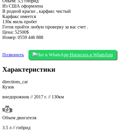
Обьем: 3,5 гибрид
Из США оформлена
В родной краске , карфакс чистый
Карфакс имеется
130к миль пробег
Готов пройти любую проверку за вас счет .
Цена: 52500$
Номер: 0559 446 888
Позвонить
Написать в WhatsApp
Характеристики
directions_car
Кузов
внедорожник // 2017 г. // 130км
Объем двигателя
3.5 л // гибрид