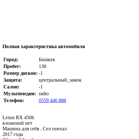
Полная характеристика автомобиля
Город:
Бишкек
Пробег:
130
Размер дисков:
-1
Защита:
центральный_замок
Салон:
-1
Мультимедия:
radio
Телефон:
0559 446 888
Lexus RX 450h
вложений нет
Машина для себя . Сел поехал
2017 года