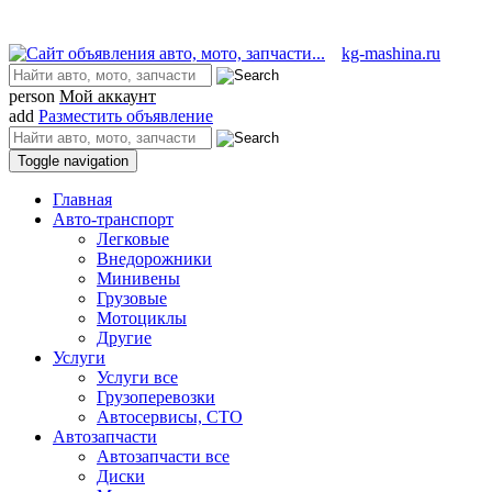
kg-mashina.ru
person
Мой аккаунт
add
Разместить объявление
Toggle navigation
Главная
Авто-транспорт
Легковые
Внедорожники
Минивены
Грузовые
Мотоциклы
Другие
Услуги
Услуги все
Грузоперевозки
Автосервисы, СТО
Автозапчасти
Автозапчасти все
Диски