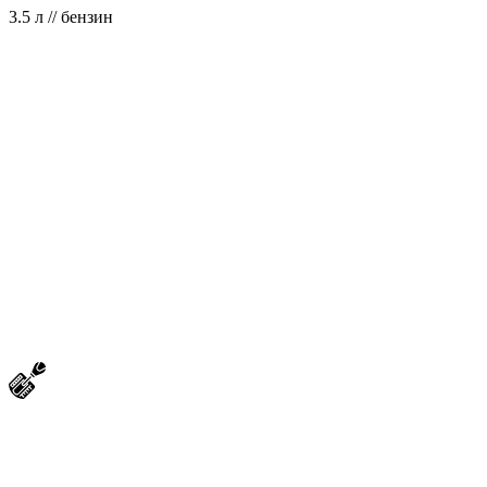
3.5 л // бензин