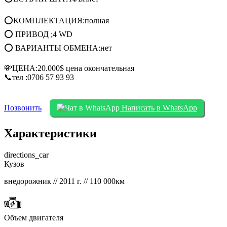
⭕КОМПЛЕКТАЦИЯ:полная
⭕ ПРИВОД ;4 WD
⭕ ВАРИАНТЫ ОБМЕНА:нет
💸ЦЕНА:20.000$ цена окончательная
📞тел :0706 57 93 93
Позвонить
Написать в WhatsApp
Характеристики
directions_car
Кузов
внедорожник // 2011 г. // 110 000км
Объем двигателя