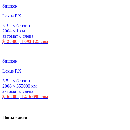
бишкек
Lexus RX
3.3 л // бензин
2004 // 1 км
автомат // слева
$12 500 | 1 093 125 сом
бишкек
Lexus RX
3.5 л // бензин
2008 // 355000 км
автомат // слева
$16 200 | 1 416 690 сом
Новые авто