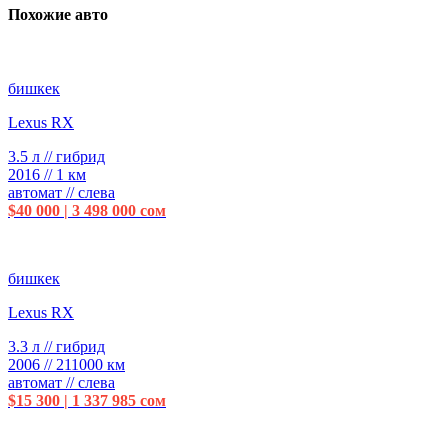
Похожие авто
бишкек
Lexus RX
3.5 л // гибрид
2016 // 1 км
автомат // слева
$40 000 | 3 498 000 сом
бишкек
Lexus RX
3.3 л // гибрид
2006 // 211000 км
автомат // слева
$15 300 | 1 337 985 сом