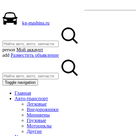
Разместить объявле
kg-mashina.ru
person
Мой аккаунт
add
Разместить объявление
Toggle navigation
Главная
Авто-транспорт
Легковые
Внедорожники
Минивены
Грузовые
Мотоциклы
Другие