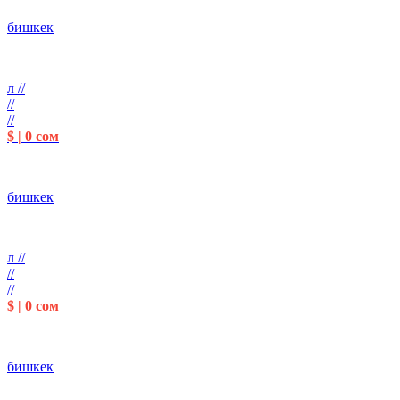
бишкек
л //
//
//
$ | 0 сом
бишкек
л //
//
//
$ | 0 сом
бишкек