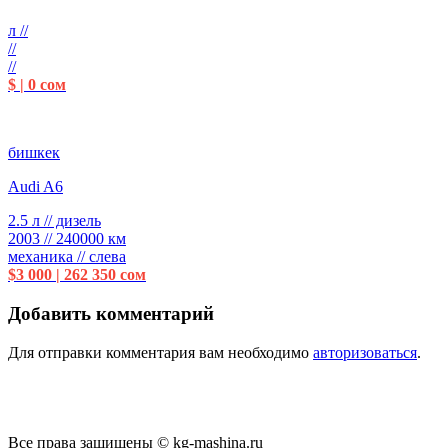
л //
//
//
$ | 0 сом
бишкек
Audi A6
2.5 л // дизель
2003 // 240000 км
механика // слева
$3 000 | 262 350 сом
Добавить комментарий
Для отправки комментария вам необходимо
авторизоваться
.
Все права защищены © kg-mashina.ru