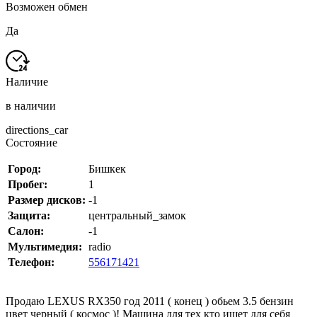
Возможен обмен
Да
Наличие
в наличии
directions_car
Состояние
Город:
Бишкек
Пробег:
1
Размер дисков:
-1
Защита:
центральный_замок
Салон:
-1
Мультимедия:
radio
Телефон:
556171421
Продаю LEXUS RX350 год 2011 ( конец ) обьем 3.5 бензин
цвет черный ( космос )! Машина для тех кто ищет для себя