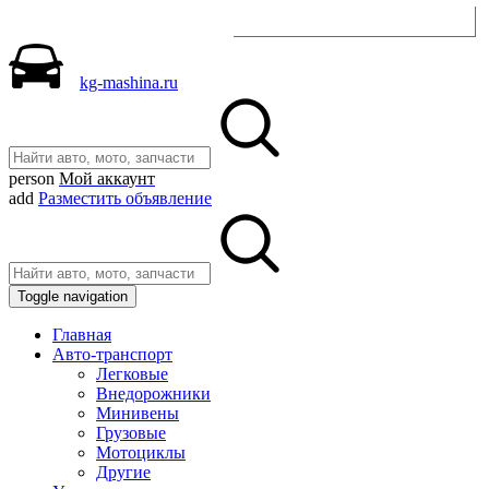
Разместить объявление
kg-mashina.ru
person
Мой аккаунт
add
Разместить объявление
Toggle navigation
Главная
Авто-транспорт
Легковые
Внедорожники
Минивены
Грузовые
Мотоциклы
Другие