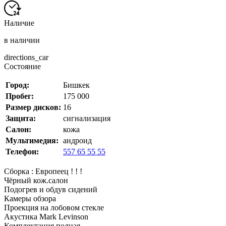
Наличие
в наличии
directions_car
Состояние
Город:
Бишкек
Пробег:
175 000
Размер дисков:
16
Защита:
сигнализация
Салон:
кожа
Мультимедия:
андроид
Телефон:
557 65 55 55
Сборка : Европеец ! ! !
Чёрный кож.салон
Подогрев и обдув сидений
Камеры обзора
Проекция на лобовом стекле
Акустика Mark Levinson
Комплектация полная