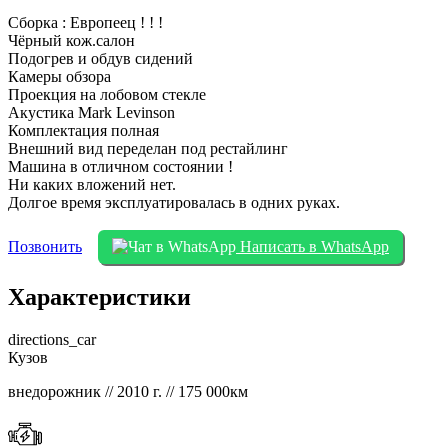
Сборка : Европеец ! ! !
Чёрный кож.салон
Подогрев и обдув сидений
Камеры обзора
Проекция на лобовом стекле
Акустика Mark Levinson
Комплектация полная
Внешний вид переделан под рестайлинг
Машина в отличном состоянии !
Ни каких вложений нет.
Долгое время эксплуатировалась в одних руках.
Позвонить
Написать в WhatsApp
Характеристики
directions_car
Кузов
внедорожник // 2010 г. // 175 000км