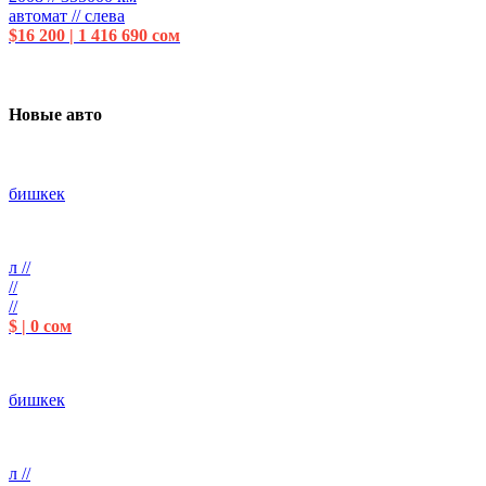
автомат // слева
$16 200 | 1 416 690 сом
Новые авто
бишкек
л //
//
//
$ | 0 сом
бишкек
л //