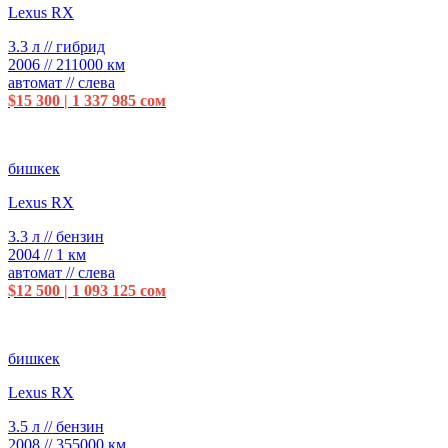
Lexus RX
3.3 л // гибрид
2006 // 211000 км
автомат // слева
$15 300 | 1 337 985 сом
бишкек
Lexus RX
3.3 л // бензин
2004 // 1 км
автомат // слева
$12 500 | 1 093 125 сом
бишкек
Lexus RX
3.5 л // бензин
2008 // 355000 км