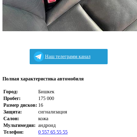
Наш телеграмм канал
Полная характеристика автомобиля
Город:
Бишкек
Пробег:
175 000
Размер дисков:
16
Защита:
сигнализация
Салон:
кожа
Мультимедия:
андроид
Телефон:
0 557 65 55 55