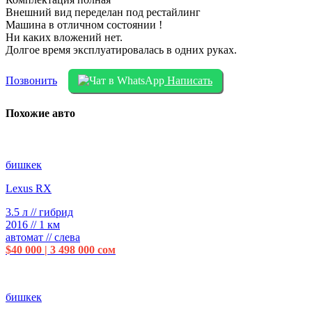
Внешний вид переделан под рестайлинг
Машина в отличном состоянии !
Ни каких вложений нет.
Долгое время эксплуатировалась в одних руках.
Позвонить
Написать
Похожие авто
бишкек
Lexus RX
3.5 л // гибрид
2016 // 1 км
автомат // слева
$40 000 | 3 498 000 сом
бишкек