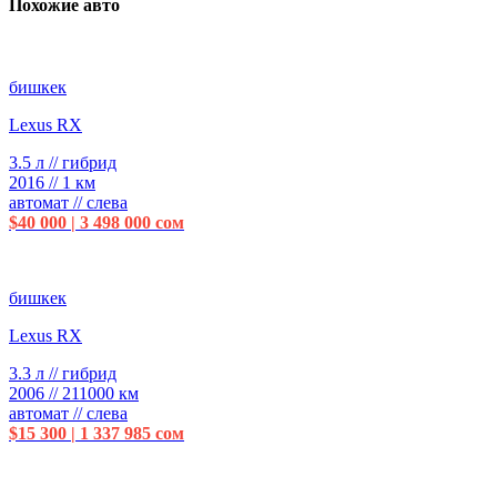
Похожие авто
бишкек
Lexus RX
3.5 л // гибрид
2016 // 1 км
автомат // слева
$40 000 | 3 498 000 сом
бишкек
Lexus RX
3.3 л // гибрид
2006 // 211000 км
автомат // слева
$15 300 | 1 337 985 сом