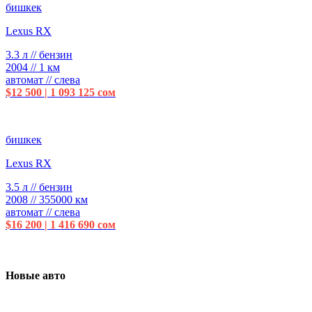
бишкек
Lexus RX
3.3 л // бензин
2004 // 1 км
автомат // слева
$12 500 | 1 093 125 сом
бишкек
Lexus RX
3.5 л // бензин
2008 // 355000 км
автомат // слева
$16 200 | 1 416 690 сом
Новые авто