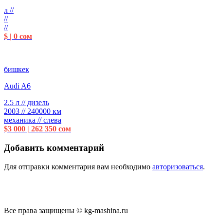
л //
//
//
$ | 0 сом
бишкек
Audi A6
2.5 л // дизель
2003 // 240000 км
механика // слева
$3 000 | 262 350 сом
Добавить комментарий
Для отправки комментария вам необходимо
авторизоваться
.
Все права защищены © kg-mashina.ru