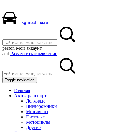
Разместить объявление
kg-mashina.ru
person
Мой аккаунт
add
Разместить объявление
Toggle navigation
Главная
Авто-транспорт
Легковые
Внедорожники
Минивены
Грузовые
Мотоциклы
Другие