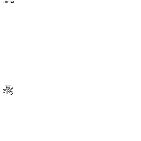
слева