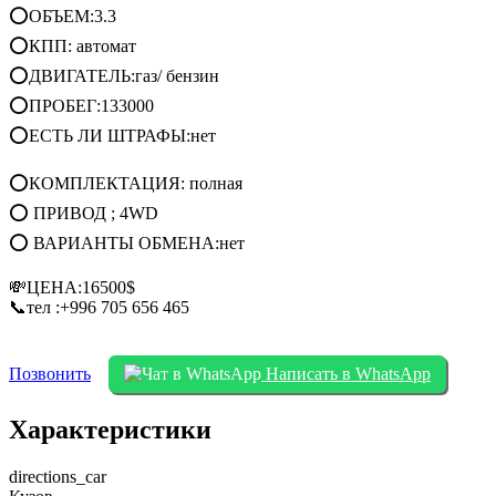
⭕ОБЪЕМ:3.3
⭕КПП: автомат
⭕ДВИГАТЕЛЬ:газ/ бензин
⭕ПРОБЕГ:133000
⭕ЕСТЬ ЛИ ШТРАФЫ:нет
⭕КОМПЛЕКТАЦИЯ: полная
⭕ ПРИВОД ; 4WD
⭕ ВАРИАНТЫ ОБМЕНА:нет
💸ЦЕНА:16500$
📞тел :+996 705 656 465
Позвонить
Написать в WhatsApp
Характеристики
directions_car