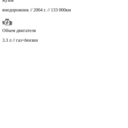
Кузов
внедорожник // 2004 г. // 133 000км
Объем двигателя
3.3 л // газ+бензин