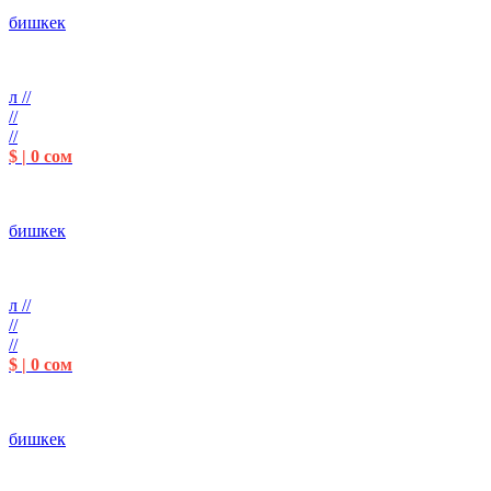
бишкек
л //
//
//
$ | 0 сом
бишкек
л //
//
//
$ | 0 сом
бишкек