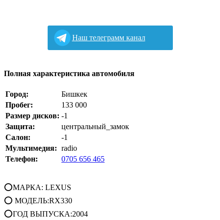
Наш телеграмм канал
Полная характеристика автомобиля
Город:
Бишкек
Пробег:
133 000
Размер дисков:
-1
Защита:
центральный_замок
Салон:
-1
Мультимедия:
radio
Телефон:
0705 656 465
⭕МАРКА: LEXUS
⭕ МОДЕЛЬ:RX330
⭕ГОД ВЫПУСКА:2004