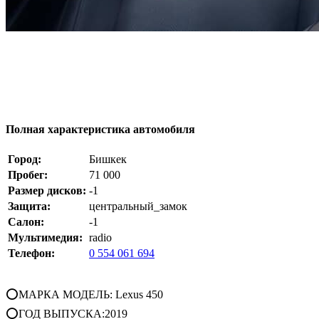
Полная характеристика автомобиля
Город:
Бишкек
Пробег:
71 000
Размер дисков:
-1
Защита:
центральный_замок
Салон:
-1
Мультимедия:
radio
Телефон:
0 554 061 694
⭕МАРКА МОДЕЛЬ: Lexus 450
⭕ГОД ВЫПУСКА:2019