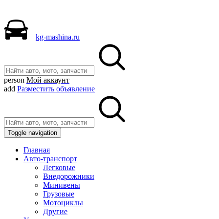
kg-mashina.ru
person
Мой аккаунт
add
Разместить объявление
Toggle navigation
Главная
Авто-транспорт
Легковые
Внедорожники
Минивены
Грузовые
Мотоциклы
Другие