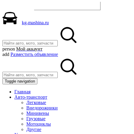
Разместить объявление
kg-mashina.ru
person
Мой аккаунт
add
Разместить объявление
Toggle navigation
Главная
Авто-транспорт
Легковые
Внедорожники
Минивены
Грузовые
Мотоциклы
Другие