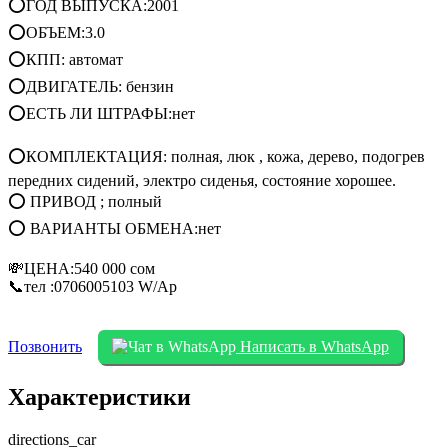
⭕ГОД ВЫПУСКА:2001
⭕ОБЪЕМ:3.0
⭕КПП: автомат
⭕ДВИГАТЕЛЬ: бензин
⭕ЕСТЬ ЛИ ШТРАФЫ:нет
⭕КОМПЛЕКТАЦИЯ: полная, люк , кожа, дерево, подогрев
передних сидений, электро сиденья, состояние хорошее.
⭕ ПРИВОД ; полный
⭕ ВАРИАНТЫ ОБМЕНА:нет
💸ЦЕНА:540 000 сом
📞тел :0706005103 W/Ap
Позвонить
Написать в WhatsApp
Характеристики
directions_car