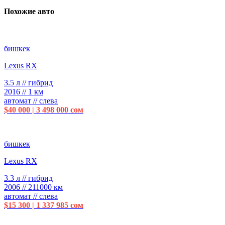
Похожие авто
бишкек
Lexus RX
3.5 л // гибрид
2016 // 1 км
автомат // слева
$40 000 | 3 498 000 сом
бишкек
Lexus RX
3.3 л // гибрид
2006 // 211000 км
автомат // слева
$15 300 | 1 337 985 сом