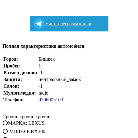
Наш телеграмм канал
Полная характеристика автомобиля
Город:
Бишкек
Пробег:
1
Размер дисков:
-1
Защита:
центральный_замок
Салон:
-1
Мультимедия:
radio
Телефон:
0706005103
Срочно срочно срочно
⭕МАРКА: LEXUS
⭕ МОДЕЛЬ:RX300