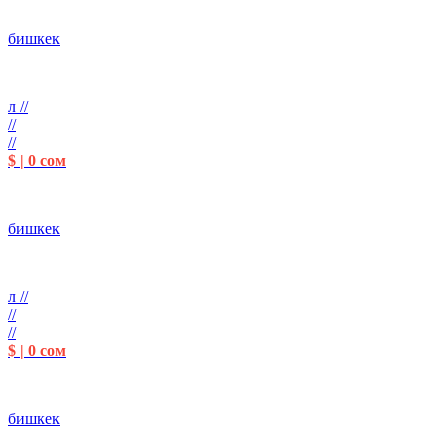
бишкек
л //
//
//
$ | 0 сом
бишкек
л //
//
//
$ | 0 сом
бишкек