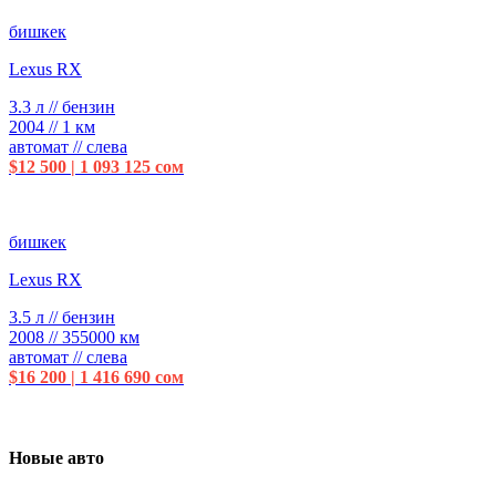
бишкек
Lexus RX
3.3 л // бензин
2004 // 1 км
автомат // слева
$12 500 | 1 093 125 сом
бишкек
Lexus RX
3.5 л // бензин
2008 // 355000 км
автомат // слева
$16 200 | 1 416 690 сом
Новые авто