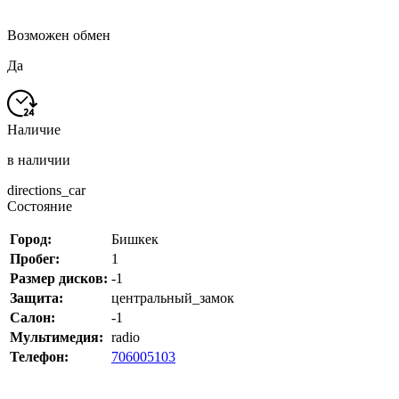
Возможен обмен
Да
Наличие
в наличии
directions_car
Состояние
Город:
Бишкек
Пробег:
1
Размер дисков:
-1
Защита:
центральный_замок
Салон:
-1
Мультимедия:
radio
Телефон:
706005103