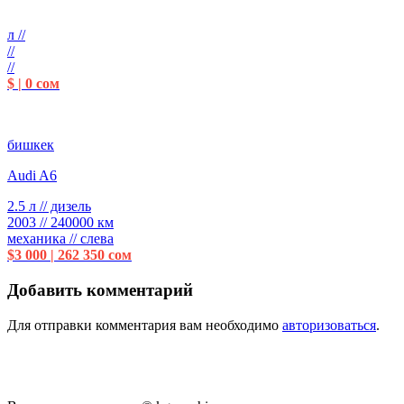
л //
//
//
$ | 0 сом
бишкек
Audi A6
2.5 л // дизель
2003 // 240000 км
механика // слева
$3 000 | 262 350 сом
Добавить комментарий
Для отправки комментария вам необходимо
авторизоваться
.