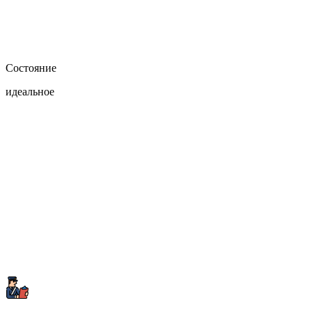
Состояние
идеальное