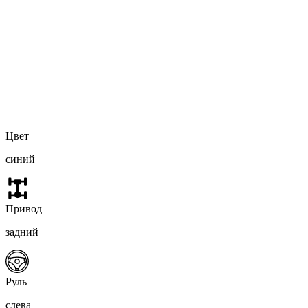
Цвет
синий
Привод
задний
Руль
слева