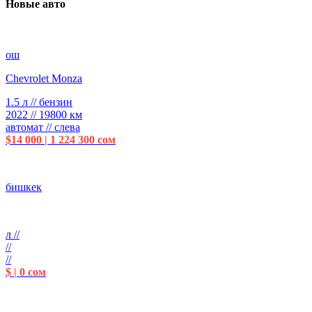
Новые авто
ош
Chevrolet Monza
1.5 л // бензин
2022 // 19800 км
автомат // слева
$14 000 | 1 224 300 сом
бишкек
л //
//
//
$ | 0 сом