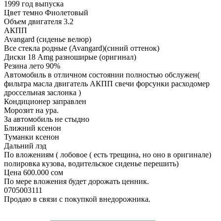
1999 год выпуска
Цвет темно Фиолетовый
Объем двигателя 3.2
АКПП
Avangard (сиденье велюр)
Все стекла родные (Avangard)(синий оттенок)
Диски 18 Amg разноширые (оригинал)
Резина лето 90%
Автомобиль в отличном состоянии полностью обслужен(
фильтра масла двигатель АКПП свечи форсунки расходомер
дроссельная заслонка )
Кондиционер заправлен
Морозит на ура.
За автомобиль не стыдно
Ближний ксенон
Туманки ксенон
Дальний лэд
По вложениям ( лобовое ( есть трещина, но оно в оригинале)
полировка кузова, водительское сиденье перешить)
Цена 600.000 сом
По мере вложения будет дорожать ценник.
0705003111
Продаю в связи с покупкой внедорожника.