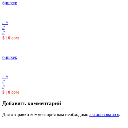
бишкек
л //
//
//
$ | 0 сом
бишкек
л //
//
//
$ | 0 сом
Добавить комментарий
Для отправки комментария вам необходимо
авторизоваться
.