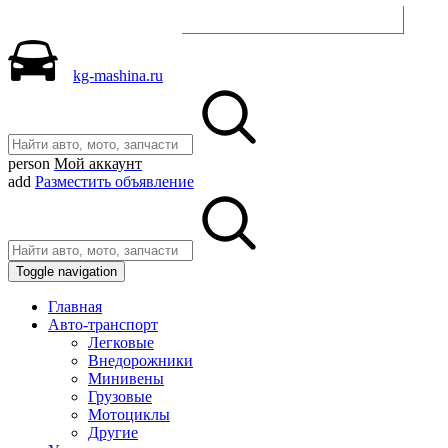
Разместить объявление
kg-mashina.ru
person
Мой аккаунт
add
Разместить объявление
Toggle navigation
Главная
Авто-транспорт
Легковые
Внедорожники
Минивены
Грузовые
Мотоциклы
Другие