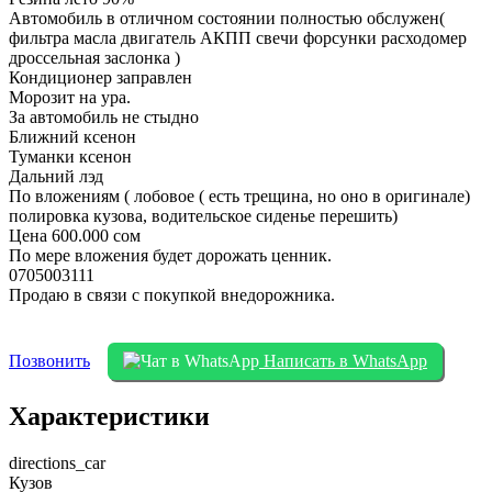
Автомобиль в отличном состоянии полностью обслужен(
фильтра масла двигатель АКПП свечи форсунки расходомер
дроссельная заслонка )
Кондиционер заправлен
Морозит на ура.
За автомобиль не стыдно
Ближний ксенон
Туманки ксенон
Дальний лэд
По вложениям ( лобовое ( есть трещина, но оно в оригинале)
полировка кузова, водительское сиденье перешить)
Цена 600.000 сом
По мере вложения будет дорожать ценник.
0705003111
Продаю в связи с покупкой внедорожника.
Позвонить
Написать в WhatsApp
Характеристики
directions_car
Кузов