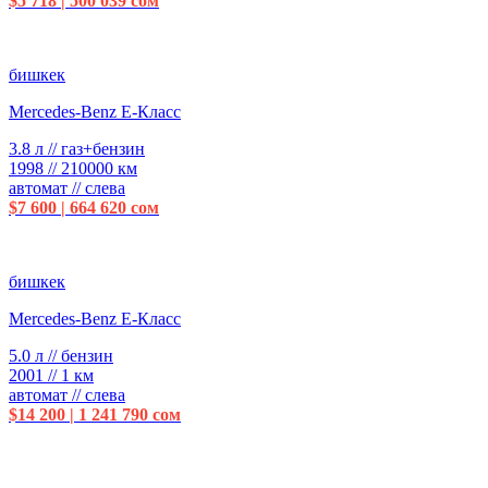
$5 718 | 500 039 сом
бишкек
Mercedes-Benz E-Класс
3.8 л // газ+бензин
1998 // 210000 км
автомат // слева
$7 600 | 664 620 сом
бишкек
Mercedes-Benz E-Класс
5.0 л // бензин
2001 // 1 км
автомат // слева
$14 200 | 1 241 790 сом