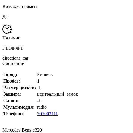
Возможен обмен
Да
Наличие
в наличии
directions_car
Состояние
Город:
Бишкек
Пробег:
1
Размер дисков:
-1
Защита:
центральный_замок
Салон:
-1
Мультимедия:
radio
Телефон:
705003111
Mercedes Benz e320