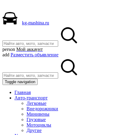
kg-mashina.ru
person
Мой аккаунт
add
Разместить объявление
Toggle navigation
Главная
Авто-транспорт
Легковые
Внедорожники
Минивены
Грузовые
Мотоциклы
Другие