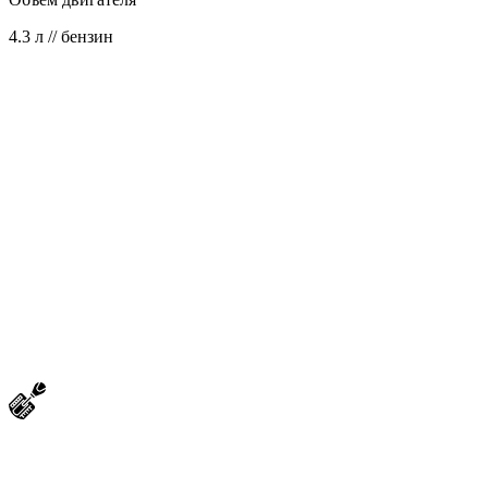
4.3 л // бензин