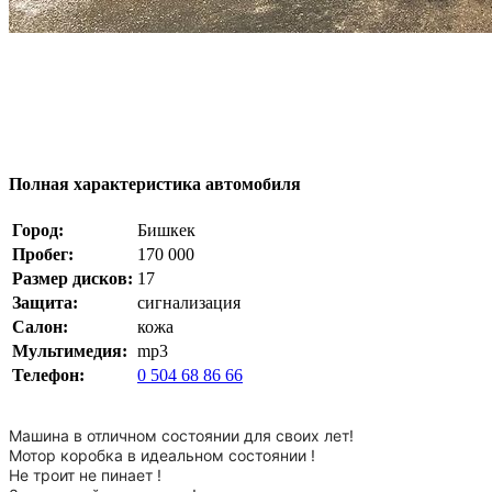
Полная характеристика автомобиля
Город:
Бишкек
Пробег:
170 000
Размер дисков:
17
Защита:
сигнализация
Салон:
кожа
Мультимедия:
mp3
Телефон:
0 504 68 86 66
Машина в отличном состоянии для своих лет!
Мотор коробка в идеальном состоянии !
Не троит не пинает !