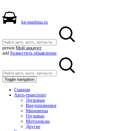
kg-mashina.ru
person
Мой аккаунт
add
Разместить объявление
Toggle navigation
Главная
Авто-транспорт
Легковые
Внедорожники
Минивены
Грузовые
Мотоциклы
Другие