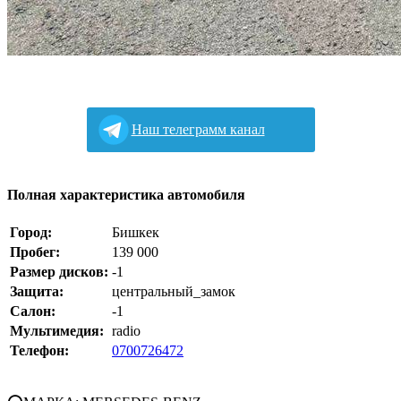
Наш телеграмм канал
Полная характеристика автомобиля
Город:
Бишкек
Пробег:
139 000
Размер дисков:
-1
Защита:
центральный_замок
Салон:
-1
Мультимедия:
radio
Телефон:
0700726472