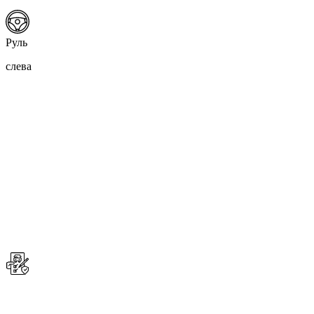
Руль
слева