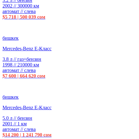
3.2 л // бензин
2002 // 300000 км
автомат // слева
$5 718 | 500 039 сом
бишкек
Mercedes-Benz E-Класс
3.8 л // газ+бензин
1998 // 210000 км
автомат // слева
$7 600 | 664 620 сом
бишкек
Mercedes-Benz E-Класс
5.0 л // бензин
2001 // 1 км
автомат // слева
$14 200 | 1 241 790 сом