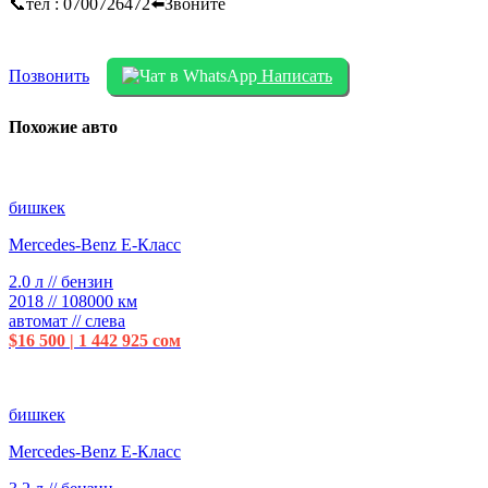
📞тел : 0700726472⬅️Звоните
Позвонить
Написать
Похожие авто
бишкек
Mercedes-Benz E-Класс
2.0 л // бензин
2018 // 108000 км
автомат // слева
$16 500 | 1 442 925 сом
бишкек
Mercedes-Benz E-Класс