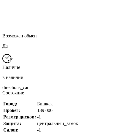
Возможен обмен
Да
Наличие
в наличии
directions_car
Состояние
Город:
Бишкек
Пробег:
139 000
Размер дисков:
-1
Защита:
центральный_замок
Салон:
-1