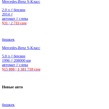
Mercedes-Benz S-Класс
2.0 л // бензин
2014 //
автомат // слева
$31 | 2 711 сом
бишкек
Mercedes-Benz S-Класс
5.0 л // бензин
1996 // 208000 км
автомат // слева
$15 800 | 1 381 710 сом
Новые авто
бишкек