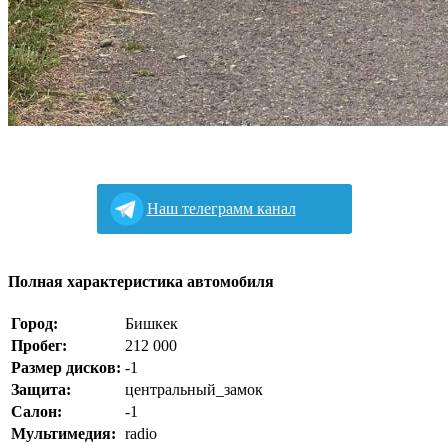
Наш телеграмм канал
Полная характеристика автомобиля
Город:
Бишкек
Пробег:
212 000
Размер дисков:
-1
Защита:
центральный_замок
Салон:
-1
Мультимедия:
radio