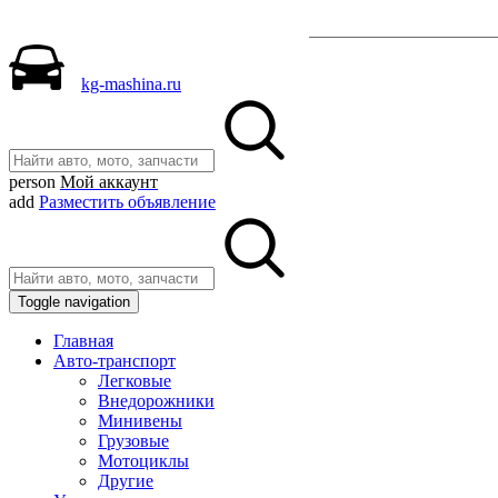
Разместить объявле
kg-mashina.ru
person
Мой аккаунт
add
Разместить объявление
Toggle navigation
Главная
Авто-транспорт
Легковые
Внедорожники
Минивены
Грузовые
Мотоциклы
Другие