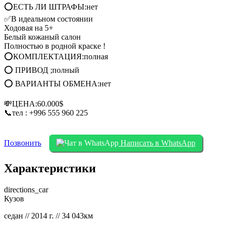
⭕ЕСТЬ ЛИ ШТРАФЫ:нет
✅В идеальном состоянии
Ходовая на 5+
Белый кожаный салон
Полностью в родной краске !
⭕КОМПЛЕКТАЦИЯ:полная
⭕ ПРИВОД ;полный
⭕ ВАРИАНТЫ ОБМЕНА:нет
💸ЦЕНА:60.000$
📞тел : +996 555 960 225
Позвонить
Написать в WhatsApp
Характеристики
directions_car
Кузов
седан // 2014 г. // 34 043км