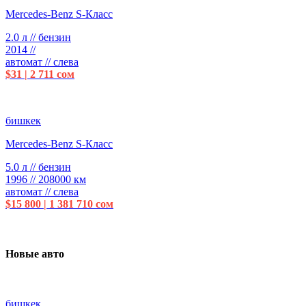
Mercedes-Benz S-Класс
2.0 л // бензин
2014 //
автомат // слева
$31 | 2 711 сом
бишкек
Mercedes-Benz S-Класс
5.0 л // бензин
1996 // 208000 км
автомат // слева
$15 800 | 1 381 710 сом
Новые авто
бишкек