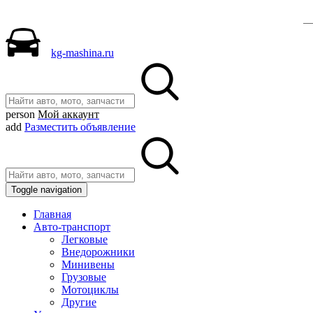
kg-mashina.ru
person
Мой аккаунт
add
Разместить объявление
Toggle navigation
Главная
Авто-транспорт
Легковые
Внедорожники
Минивены
Грузовые
Мотоциклы
Другие