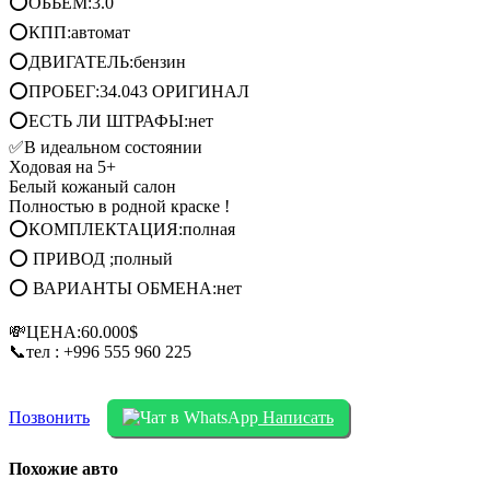
⭕ОБЬЕМ:3.0
⭕КПП:автомат
⭕ДВИГАТЕЛЬ:бензин
⭕ПРОБЕГ:34.043 ОРИГИНАЛ
⭕ЕСТЬ ЛИ ШТРАФЫ:нет
✅В идеальном состоянии
Ходовая на 5+
Белый кожаный салон
Полностью в родной краске !
⭕КОМПЛЕКТАЦИЯ:полная
⭕ ПРИВОД ;полный
⭕ ВАРИАНТЫ ОБМЕНА:нет
💸ЦЕНА:60.000$
📞тел : +996 555 960 225
Позвонить
Написать
Похожие авто