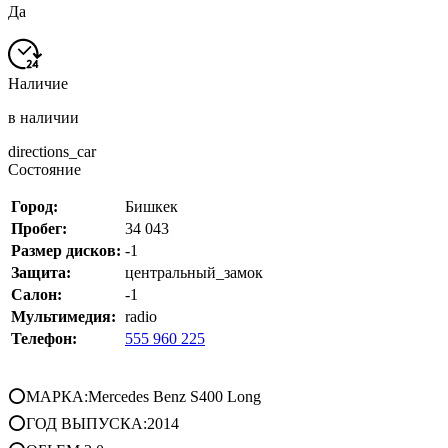
Да
Наличие
в наличии
directions_car
Состояние
Город:
Бишкек
Пробег:
34 043
Размер дисков:
-1
Защита:
центральный_замок
Салон:
-1
Мультимедия:
radio
Телефон:
555 960 225
⭕МАРКА:Mercedes Benz S400 Long
⭕ГОД ВЫПУСКА:2014