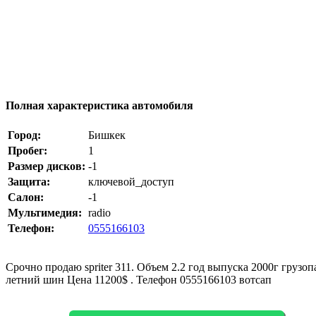
Полная характеристика автомобиля
Город:
Бишкек
Пробег:
1
Размер дисков:
-1
Защита:
ключевой_доступ
Салон:
-1
Мультимедия:
radio
Телефон:
0555166103
Срочно продаю spriter 311. Объем 2.2 год выпуска 2000г грузо
летний шин Цена 11200$ . Телефон 0555166103 вотсап