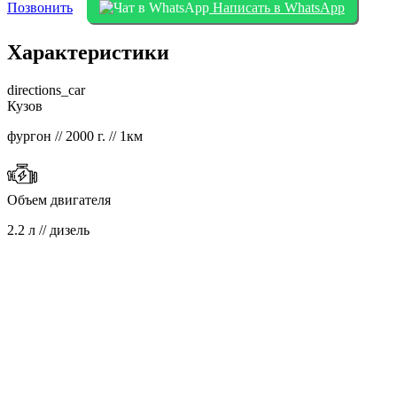
Позвонить
Написать в WhatsApp
Характеристики
directions_car
Кузов
фургон // 2000 г. // 1км
Объем двигателя
2.2 л // дизель