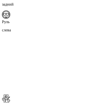
задний
Руль
слева