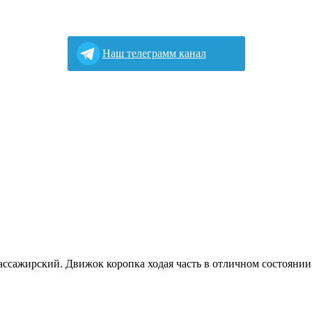
Наш телеграмм канал
пассажирский. Движок коропка ходая часть в отличном состоянии