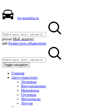
kg-mashina.ru
person
Мой аккаунт
add
Разместить объявление
Toggle navigation
Главная
Авто-транспорт
Легковые
Внедорожники
Минивены
Грузовые
Мотоциклы
Другие