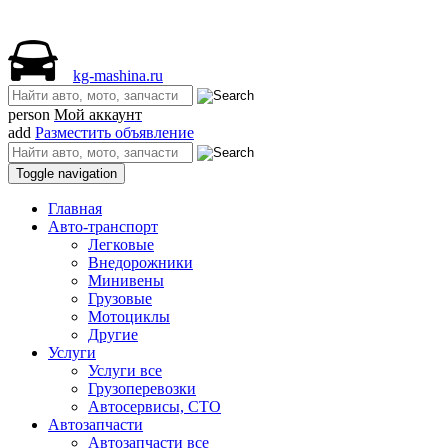
kg-mashina.ru
person
Мой аккаунт
add
Разместить объявление
Toggle navigation
Главная
Авто-транспорт
Легковые
Внедорожники
Минивены
Грузовые
Мотоциклы
Другие
Услуги
Услуги все
Грузоперевозки
Автосервисы, СТО
Автозапчасти
Автозапчасти все