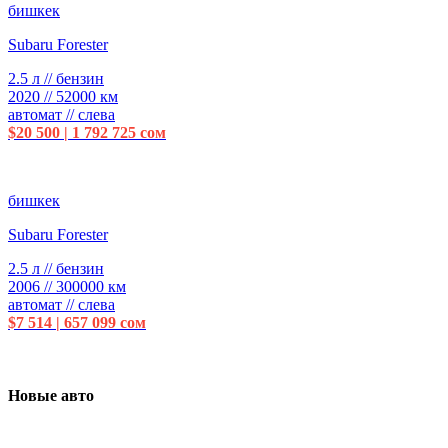
бишкек
Subaru Forester
2.5 л // бензин
2020 // 52000 км
автомат // слева
$20 500 | 1 792 725 сом
бишкек
Subaru Forester
2.5 л // бензин
2006 // 300000 км
автомат // слева
$7 514 | 657 099 сом
Новые авто