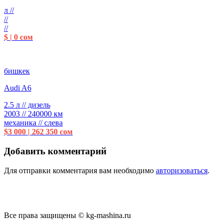
л //
//
//
$ | 0 сом
бишкек
Audi A6
2.5 л // дизель
2003 // 240000 км
механика // слева
$3 000 | 262 350 сом
Добавить комментарий
Для отправки комментария вам необходимо
авторизоваться
.
Все права защищены © kg-mashina.ru