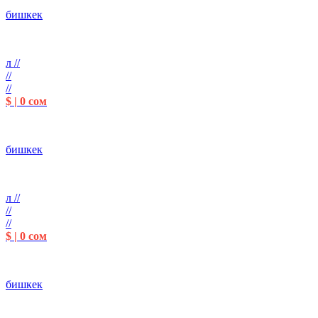
бишкек
л //
//
//
$ | 0 сом
бишкек
л //
//
//
$ | 0 сом
бишкек