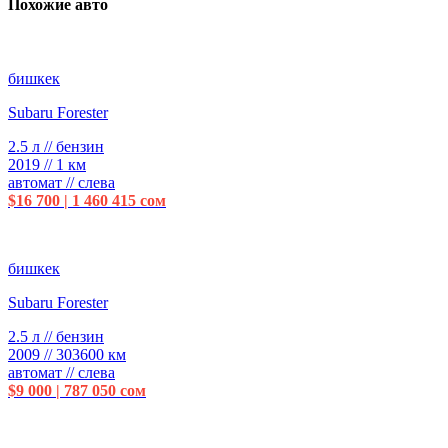
Похожие авто
бишкек
Subaru Forester
2.5 л // бензин
2019 // 1 км
автомат // слева
$16 700 | 1 460 415 сом
бишкек
Subaru Forester
2.5 л // бензин
2009 // 303600 км
автомат // слева
$9 000 | 787 050 сом