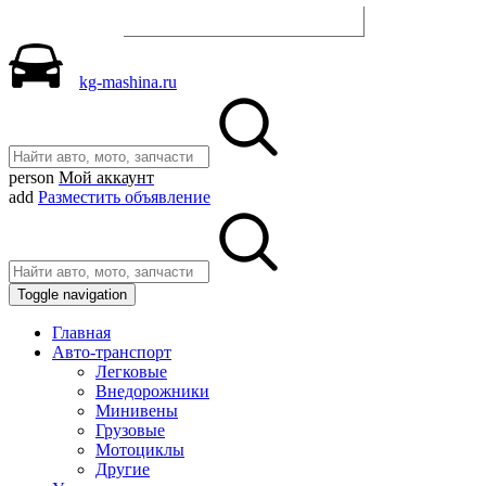
Разместить объявление
kg-mashina.ru
person
Мой аккаунт
add
Разместить объявление
Toggle navigation
Главная
Авто-транспорт
Легковые
Внедорожники
Минивены
Грузовые
Мотоциклы
Другие