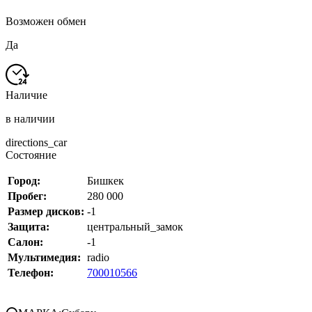
Возможен обмен
Да
Наличие
в наличии
directions_car
Состояние
Город:
Бишкек
Пробег:
280 000
Размер дисков:
-1
Защита:
центральный_замок
Салон:
-1
Мультимедия:
radio
Телефон:
700010566