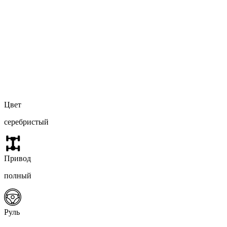
Цвет
серебристый
Привод
полный
Руль