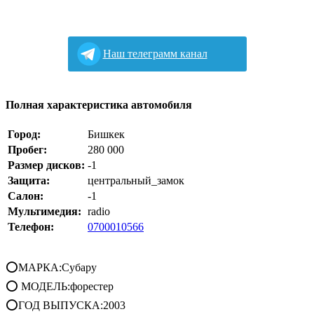
Наш телеграмм канал
Полная характеристика автомобиля
Город:
Бишкек
Пробег:
280 000
Размер дисков:
-1
Защита:
центральный_замок
Салон:
-1
Мультимедия:
radio
Телефон:
0700010566
⭕МАРКА:Субару
⭕ МОДЕЛЬ:форестер
⭕ГОД ВЫПУСКА:2003