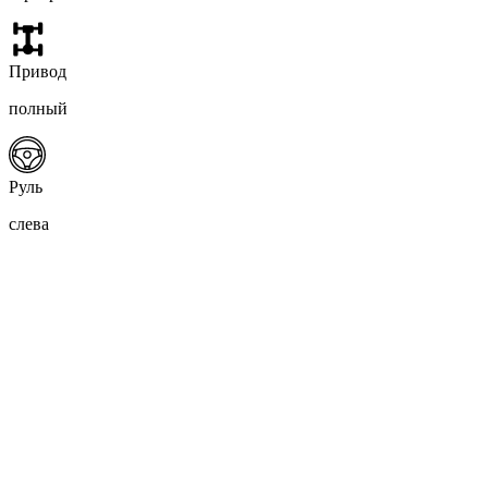
Привод
полный
Руль
слева