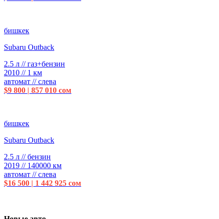
бишкек
Subaru Outback
2.5 л // газ+бензин
2010 // 1 км
автомат // слева
$9 800 | 857 010 сом
бишкек
Subaru Outback
2.5 л // бензин
2019 // 140000 км
автомат // слева
$16 500 | 1 442 925 сом
Новые авто