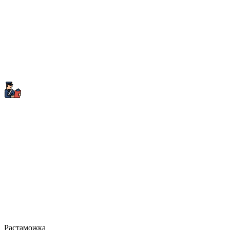
Растаможка