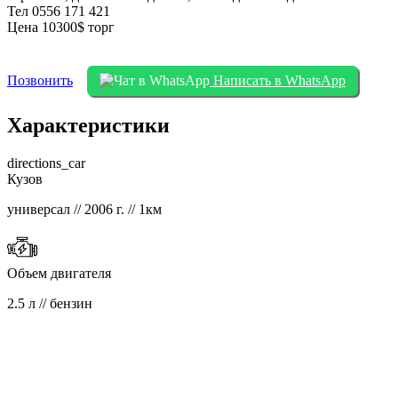
Тел 0556 171 421
Цена 10300$ торг
Позвонить
Написать в WhatsApp
Характеристики
directions_car
Кузов
универсал // 2006 г. // 1км
Объем двигателя
2.5 л // бензин