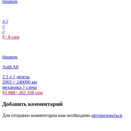
бишкек
л //
//
//
$ | 0 сом
бишкек
Audi A6
2.5 л // дизель
2003 // 240000 км
механика // слева
$3 000 | 262 350 сом
Добавить комментарий
Для отправки комментария вам необходимо
авторизоваться
.