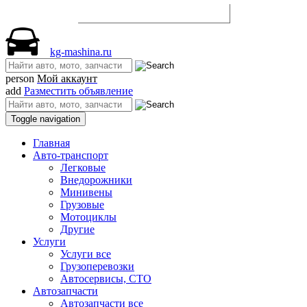
Разместить объявление
kg-mashina.ru
person
Мой аккаунт
add
Разместить объявление
Toggle navigation
Главная
Авто-транспорт
Легковые
Внедорожники
Минивены
Грузовые
Мотоциклы
Другие
Услуги
Услуги все
Грузоперевозки
Автосервисы, СТО
Автозапчасти
Автозапчасти все