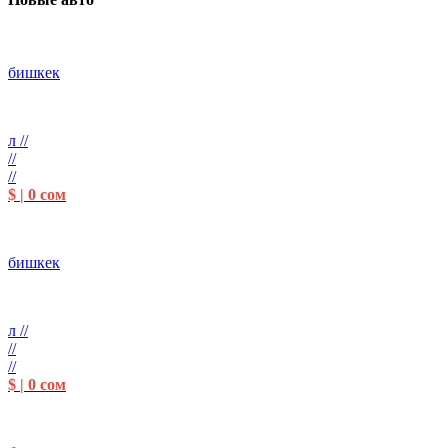
бишкек
л //
//
//
$ | 0 сом
бишкек
л //
//
//
$ | 0 сом