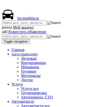
kg-mashina.ru
person
Мой аккаунт
add
Разместить объявление
Toggle navigation
Главная
Авто-транспорт
Легковые
Внедорожники
Минивены
Грузовые
Мотоциклы
Другие
Услуги
Услуги все
Грузоперевозки
Автосервисы, СТО
Автозапчасти
Автозапчасти все