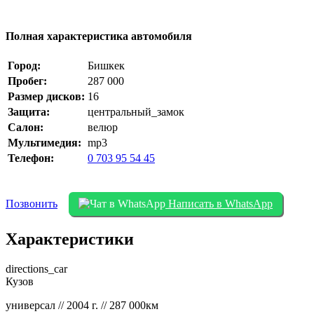
Полная характеристика автомобиля
Город:
Бишкек
Пробег:
287 000
Размер дисков:
16
Защита:
центральный_замок
Салон:
велюр
Мультимедия:
mp3
Телефон:
0 703 95 54 45
Позвонить
Написать в WhatsApp
Характеристики
directions_car
Кузов
универсал // 2004 г. // 287 000км