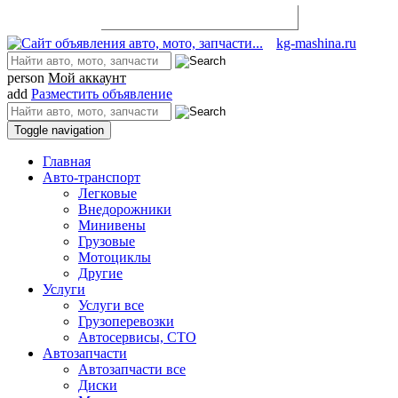
Разместить объявление
kg-mashina.ru
person
Мой аккаунт
add
Разместить объявление
Toggle navigation
Главная
Авто-транспорт
Легковые
Внедорожники
Минивены
Грузовые
Мотоциклы
Другие
Услуги
Услуги все
Грузоперевозки
Автосервисы, СТО
Автозапчасти
Автозапчасти все
Диски