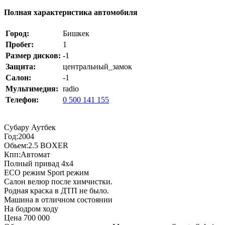
Полная характеристика автомобиля
Город:
Бишкек
Пробег:
1
Размер дисков:
-1
Защита:
центральный_замок
Салон:
-1
Мультимедия:
radio
Телефон:
0 500 141 155
Субару Аутбек
Год:2004
Обьем:2.5 BOXER
Кпп:Автомат
Полный привад 4х4
ECO режим Sport режим
Салон велюр после химчистки.
Родная краска в ДТП не было.
Машина в отличном состоянии
На бодром ходу
Цена 700 000