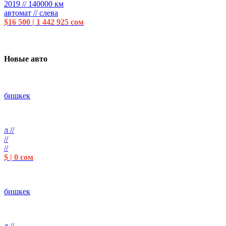
2019 // 140000 км
автомат // слева
$16 500 | 1 442 925 сом
Новые авто
бишкек
л //
//
//
$ | 0 сом
бишкек
л //