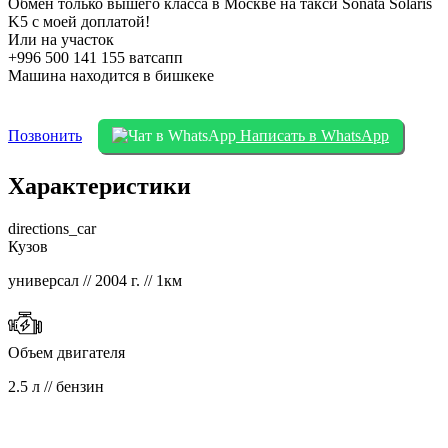
Обмен только вышего класса в Москве на такси Sonata Solaris
K5 с моей доплатой!
Или на участок
‪+996 500 141 155‬ ватсапп
Машина находится в бишкеке
Позвонить
Написать в WhatsApp
Характеристики
directions_car
Кузов
универсал // 2004 г. // 1км
Объем двигателя
2.5 л // бензин