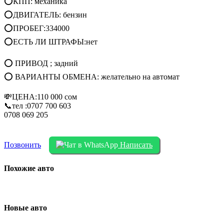
⭕КПП: механика
⭕ДВИГАТЕЛЬ: бензин
⭕ПРОБЕГ:334000
⭕ЕСТЬ ЛИ ШТРАФЫ:нет
⭕ ПРИВОД ; задний
⭕ ВАРИАНТЫ ОБМЕНА: желательно на автомат
💸ЦЕНА:110 000 сом
📞тел :0707 700 603
0708 069 205
Позвонить
Написать
Похожие авто
Новые авто