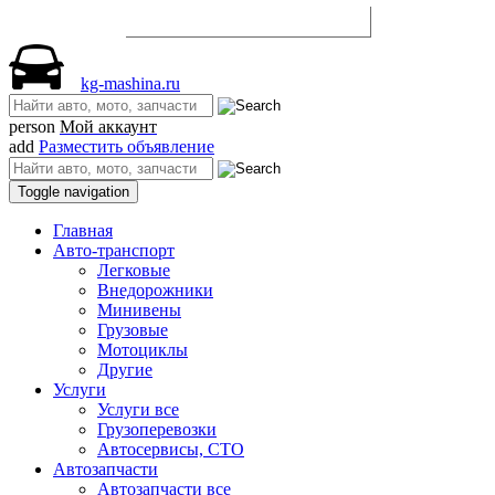
Разместить объявление
kg-mashina.ru
person
Мой аккаунт
add
Разместить объявление
Toggle navigation
Главная
Авто-транспорт
Легковые
Внедорожники
Минивены
Грузовые
Мотоциклы
Другие
Услуги
Услуги все
Грузоперевозки
Автосервисы, СТО
Автозапчасти
Автозапчасти все