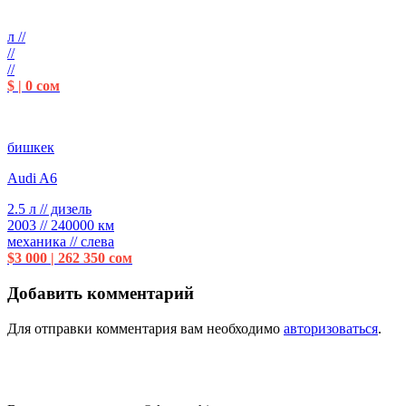
л //
//
//
$ | 0 сом
бишкек
Audi A6
2.5 л // дизель
2003 // 240000 км
механика // слева
$3 000 | 262 350 сом
Добавить комментарий
Для отправки комментария вам необходимо
авторизоваться
.