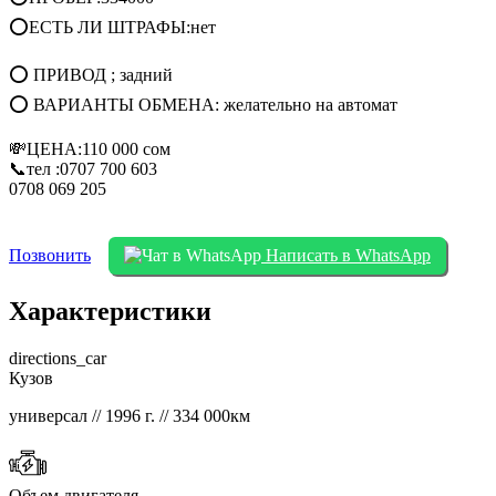
⭕ЕСТЬ ЛИ ШТРАФЫ:нет
⭕ ПРИВОД ; задний
⭕ ВАРИАНТЫ ОБМЕНА: желательно на автомат
💸ЦЕНА:110 000 сом
📞тел :0707 700 603
0708 069 205
Позвонить
Написать в WhatsApp
Характеристики
directions_car
Кузов
универсал // 1996 г. // 334 000км
Объем двигателя