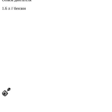
1.6 л // бензин