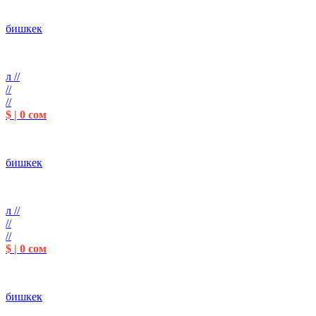
бишкек
л //
//
//
$ | 0 сом
бишкек
л //
//
//
$ | 0 сом
бишкек