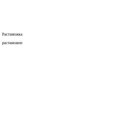
Растаможка
растаможен