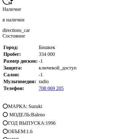
Наличие
в наличии
directions_car
Состояние
Город:
Бишкек
Пробег:
334 000
Размер дисков:
-1
Защита:
ключевой_доступ
Салон:
-1
Мультимедия:
radio
Телефон:
708 069 205
⭕МАРКА: Suzuki
⭕ МОДЕЛЬ:Baleno
⭕ГОД ВЫПУСКА:1996
⭕ОБЪЕМ:1.6