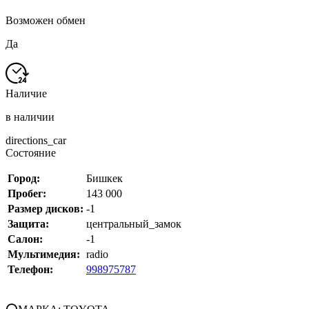
Возможен обмен
Да
Наличие
в наличии
directions_car
Состояние
Город:
Бишкек
Пробег:
143 000
Размер дисков:
-1
Защита:
центральный_замок
Салон:
-1
Мультимедия:
radio
Телефон:
998975787