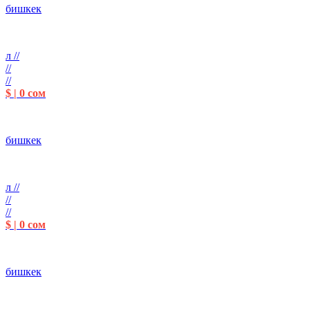
бишкек
л //
//
//
$ | 0 сом
бишкек
л //
//
//
$ | 0 сом
бишкек