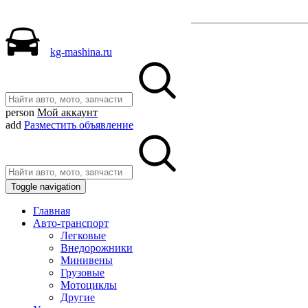
Разместить объявле
kg-mashina.ru
person
Мой аккаунт
add
Разместить объявление
Toggle navigation
Главная
Авто-транспорт
Легковые
Внедорожники
Минивены
Грузовые
Мотоциклы
Другие