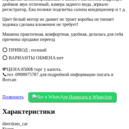
дюймов звук отличный, камера заднего вида ,зеркало
регистратор, Ева полики подсветка салона кондиционер и т д.
Цвет белый мотор не дымит не троит коробка не пинает
ходовка сделана вложении не требует!
Машина практичная, комфортная, удобная, делалась для себя
причины продажи переезд
⭕ ПРИВОД ; полный
⭕ ВАРИАНТЫ ОБМЕНА:нет
💸ЦЕНА:8500$ торг у капота.
📞тел :0998975787 для подробной информации писать в
Вотсап
Позвонить
Написать в WhatsApp
Характеристики
directions_car
Кузов