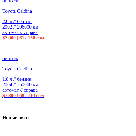
бишкек
Toyota Caldina
2.0 л // бензин
2002 // 296000 км
автомат // справа
$7 000 | 612 150 сом
бишкек
Toyota Caldina
1.8 л // бензин
2004 // 250000 км
автомат // справа
$7 800 | 682 110 сом
Новые авто