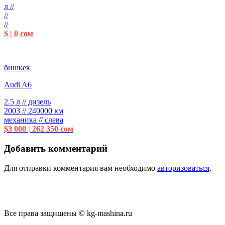
л //
//
//
$ | 0 сом
бишкек
Audi A6
2.5 л // дизель
2003 // 240000 км
механика // слева
$3 000 | 262 350 сом
Добавить комментарий
Для отправки комментария вам необходимо
авторизоваться
.
Все права защищены © kg-mashina.ru