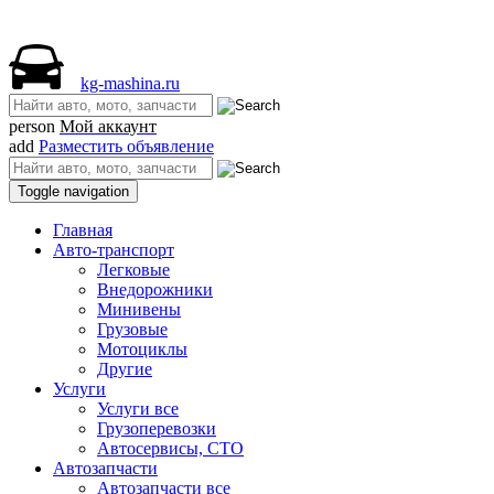
kg-mashina.ru
person
Мой аккаунт
add
Разместить объявление
Toggle navigation
Главная
Авто-транспорт
Легковые
Внедорожники
Минивены
Грузовые
Мотоциклы
Другие
Услуги
Услуги все
Грузоперевозки
Автосервисы, СТО
Автозапчасти
Автозапчасти все