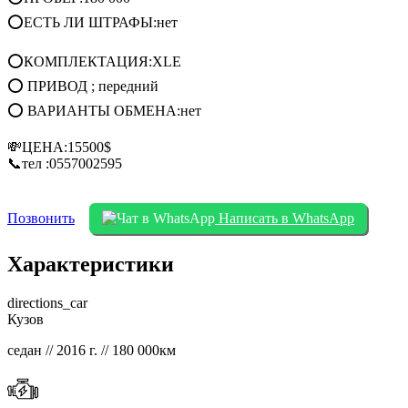
⭕ЕСТЬ ЛИ ШТРАФЫ:нет
⭕КОМПЛЕКТАЦИЯ:XLE
⭕ ПРИВОД ; передний
⭕ ВАРИАНТЫ ОБМЕНА:нет
💸ЦЕНА:15500$
📞тел :0557002595
Позвонить
Написать в WhatsApp
Характеристики
directions_car
Кузов
седан // 2016 г. // 180 000км