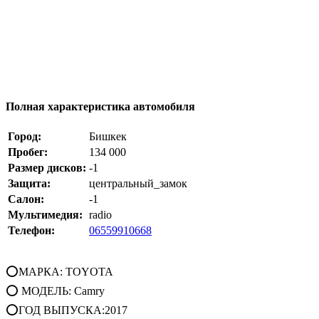
Полная характеристика автомобиля
Город:
Бишкек
Пробег:
134 000
Размер дисков:
-1
Защита:
центральный_замок
Салон:
-1
Мультимедия:
radio
Телефон:
06559910668
⭕МАРКА: TOYOTA
⭕ МОДЕЛЬ: Camry
⭕ГОД ВЫПУСКА:2017