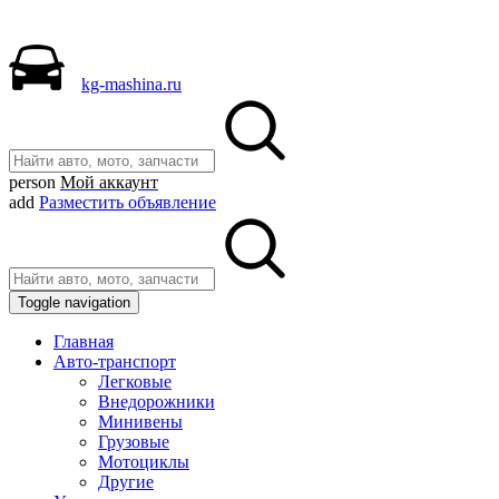
kg-mashina.ru
person
Мой аккаунт
add
Разместить объявление
Toggle navigation
Главная
Авто-транспорт
Легковые
Внедорожники
Минивены
Грузовые
Мотоциклы
Другие