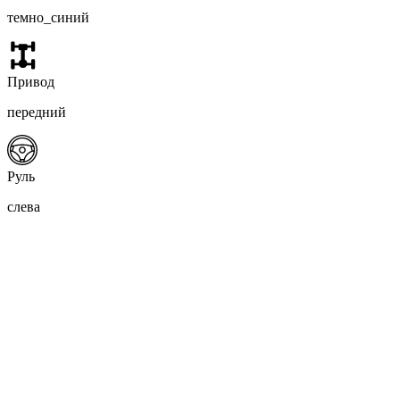
темно_синий
Привод
передний
Руль
слева