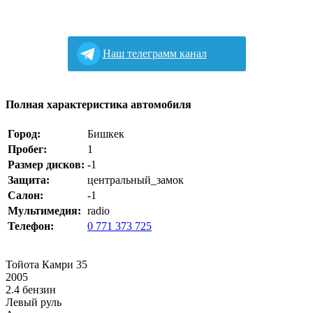
Наш телеграмм канал
Полная характеристика автомобиля
Город:
Бишкек
Пробег:
1
Размер дисков:
-1
Защита:
центральный_замок
Салон:
-1
Мультимедия:
radio
Телефон:
0 771 373 725
Тойота Камри 35
2005
2.4 бензин
Левый руль