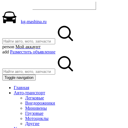
Разместить объявление
kg-mashina.ru
person
Мой аккаунт
add
Разместить объявление
Toggle navigation
Главная
Авто-транспорт
Легковые
Внедорожники
Минивены
Грузовые
Мотоциклы
Другие