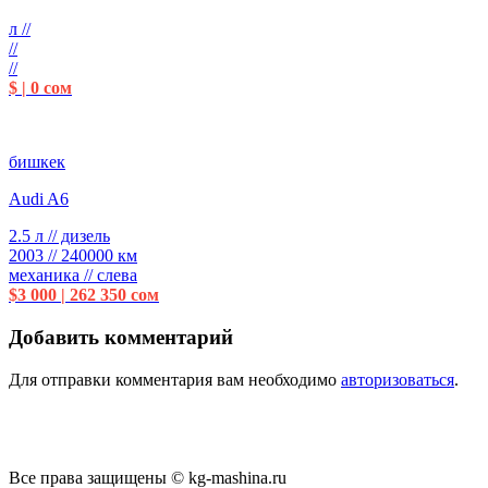
л //
//
//
$ | 0 сом
бишкек
Audi A6
2.5 л // дизель
2003 // 240000 км
механика // слева
$3 000 | 262 350 сом
Добавить комментарий
Для отправки комментария вам необходимо
авторизоваться
.
Все права защищены © kg-mashina.ru