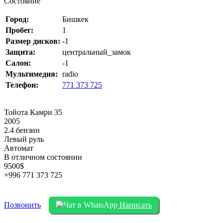
Состояние
Город:
Бишкек
Пробег:
1
Размер дисков:
-1
Защита:
центральный_замок
Салон:
-1
Мультимедия:
radio
Телефон:
771 373 725
Тойота Камри 35
2005
2.4 бензин
Левый руль
Автомат
В отличном состоянии
9500$
+996 771 373 725
Позвонить
Написать