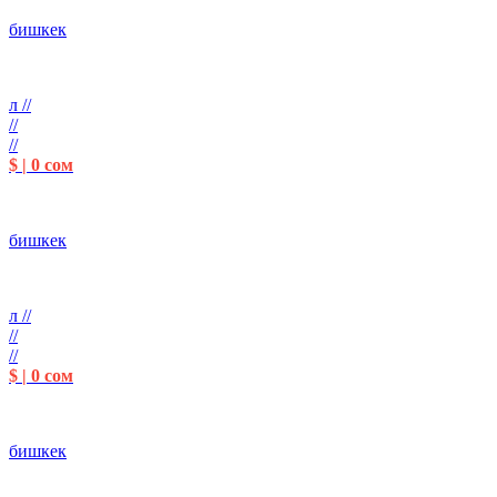
бишкек
л //
//
//
$ | 0 сом
бишкек
л //
//
//
$ | 0 сом
бишкек