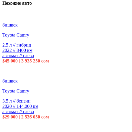
Похожие авто
бишкек
Toyota Camry
2.5 л // гибрид
2022 // 8400 км
автомат // слева
$45 000 | 3 935 250 сом
бишкек
Toyota Camry
3.5 л // бензин
2020 // 144.000 км
автомат // слева
$29 000 | 2 536 050 сом