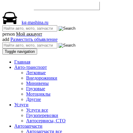
Разместить объявление
kg-mashina.ru
person
Мой аккаунт
add
Разместить объявление
Toggle navigation
Главная
Авто-транспорт
Легковые
Внедорожники
Минивены
Грузовые
Мотоциклы
Другие
Услуги
Услуги все
Грузоперевозки
Автосервисы, СТО
Автозапчасти
Автозапчасти все