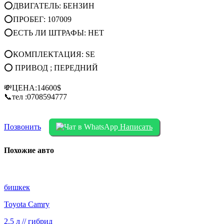
⭕ДВИГАТЕЛЬ: БЕНЗИН
⭕ПРОБЕГ: 107009
⭕ЕСТЬ ЛИ ШТРАФЫ: НЕТ
⭕КОМПЛЕКТАЦИЯ: SE
⭕ ПРИВОД ; ПЕРЕДНИЙ
💸ЦЕНА:14600$
📞тел :0708594777
Позвонить
Написать
Похожие авто
бишкек
Toyota Camry
2.5 л // гибрид