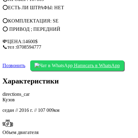
⭕ЕСТЬ ЛИ ШТРАФЫ: НЕТ
⭕КОМПЛЕКТАЦИЯ: SE
⭕ ПРИВОД ; ПЕРЕДНИЙ
💸ЦЕНА:14600$
📞тел :0708594777
Позвонить
Написать в WhatsApp
Характеристики
directions_car
Кузов
седан // 2016 г. // 107 009км
Объем двигателя