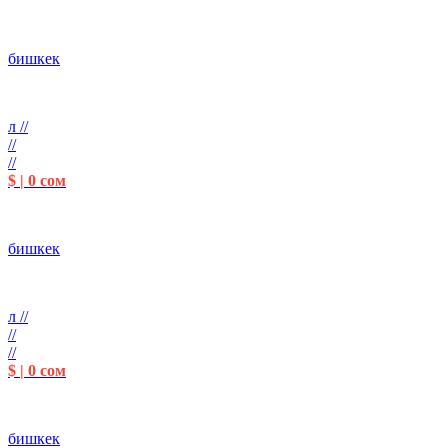
бишкек
л //
//
//
$ | 0 сом
бишкек
л //
//
//
$ | 0 сом
бишкек