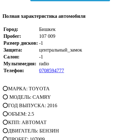
Полная характеристика автомобиля
Город:
Бишкек
Пробег:
107 009
Размер дисков:
-1
Защита:
центральный_замок
Салон:
-1
Мультимедия:
radio
Телефон:
0708594777
⭕МАРКА: TOYOTA
⭕ МОДЕЛЬ: CAMRY
⭕ГОД ВЫПУСКА: 2016
⭕ОБЪЕМ: 2.5
⭕КПП: АВТОМАТ
⭕ДВИГАТЕЛЬ: БЕНЗИН
⭕ПРОБЕГ: 107009