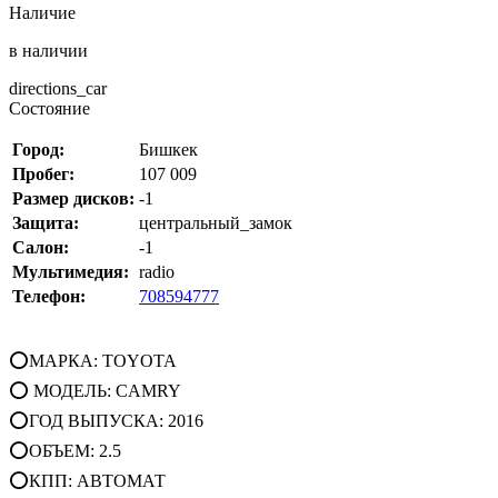
Наличие
в наличии
directions_car
Состояние
Город:
Бишкек
Пробег:
107 009
Размер дисков:
-1
Защита:
центральный_замок
Салон:
-1
Мультимедия:
radio
Телефон:
708594777
⭕МАРКА: TOYOTA
⭕ МОДЕЛЬ: CAMRY
⭕ГОД ВЫПУСКА: 2016
⭕ОБЪЕМ: 2.5
⭕КПП: АВТОМАТ