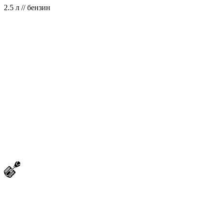
2.5 л // бензин