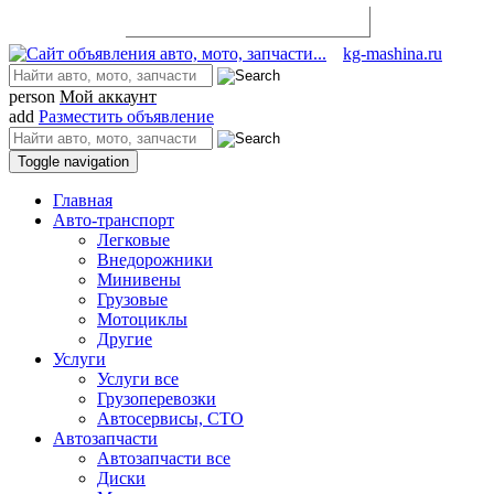
Разместить объявление
kg-mashina.ru
person
Мой аккаунт
add
Разместить объявление
Toggle navigation
Главная
Авто-транспорт
Легковые
Внедорожники
Минивены
Грузовые
Мотоциклы
Другие
Услуги
Услуги все
Грузоперевозки
Автосервисы, СТО
Автозапчасти
Автозапчасти все
Диски