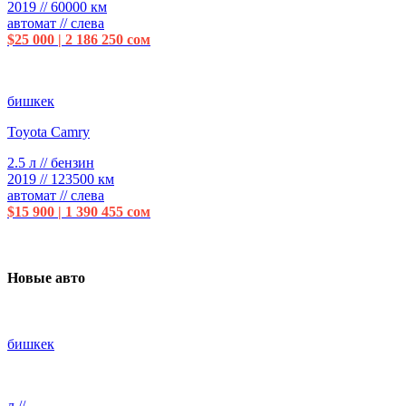
2019 // 60000 км
автомат // слева
$25 000 | 2 186 250 сом
бишкек
Toyota Camry
2.5 л // бензин
2019 // 123500 км
автомат // слева
$15 900 | 1 390 455 сом
Новые авто
бишкек
л //