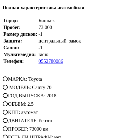
Полная характеристика автомобиля
Город:
Бишкек
Пробег:
73 000
Размер дисков:
-1
Защита:
центральный_замок
Салон:
-1
Мультимедия:
radio
Телефон:
0552780086
⭕МАРКА: Toyota
⭕ МОДЕЛЬ: Camry 70
⭕ГОД ВЫПУСКА: 2018
⭕ОБЪЕМ: 2.5
⭕КПП: автомат
⭕ДВИГАТЕЛЬ: бензин
⭕ПРОБЕГ: 73000 км
⭕ЕСТЬ ЛИ ШТРАФЫ: нет