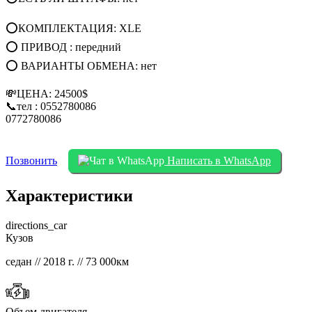
⭕КОМПЛЕКТАЦИЯ: XLE
⭕ ПРИВОД : передний
⭕ ВАРИАНТЫ ОБМЕНА: нет
💸ЦЕНА: 24500$
📞тел : 0552780086
0772780086
Позвонить
Написать в WhatsApp
Характеристики
directions_car
Кузов
седан // 2018 г. // 73 000км
Объем двигателя