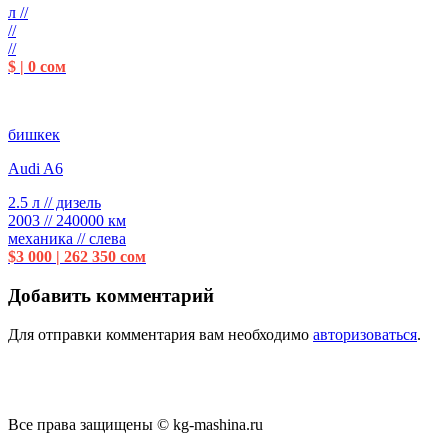
л //
//
//
$ | 0 сом
бишкек
Audi A6
2.5 л // дизель
2003 // 240000 км
механика // слева
$3 000 | 262 350 сом
Добавить комментарий
Для отправки комментария вам необходимо
авторизоваться
.
Все права защищены © kg-mashina.ru