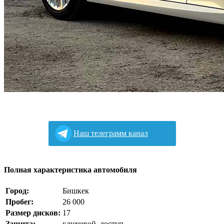
Наш телеграмм канал
Полная характеристика автомобиля
Город:
Бишкек
Пробег:
26 000
Размер дисков:
17
Защита:
ключевой_доступ