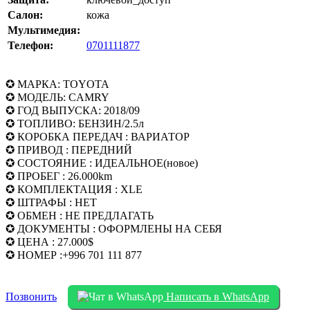
Салон:
кожа
Мультимедия:
Телефон:
0701111877
✪ МАРКА: TOYOTA
✪ МОДЕЛЬ: CAMRY
✪ ГОД ВЫПУСКА: 2018/09
✪ ТОПЛИВО: БЕНЗИН/2.5л
✪ КОРОБКА ПЕРЕДАЧ : ВАРИАТОР
✪ ПРИВОД : ПЕРЕДНИЙ
✪ СОСТОЯНИЕ : ИДЕАЛЬНОЕ(новое)
✪ ПРОБЕГ : 26.000km
✪ КОМПЛЕКТАЦИЯ : XLE
✪ ШТРАФЫ : НЕТ
✪ ОБМЕН : НЕ ПРЕДЛАГАТЬ
✪ ДОКУМЕНТЫ : ОФОРМЛЕНЫ НА СЕБЯ
✪ ЦЕНА : 27.000$
✪ НОМЕР :+996 701 111 877
Позвонить
Написать в WhatsApp