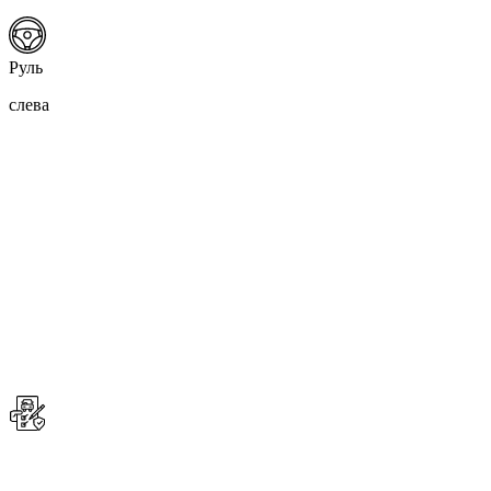
Руль
слева