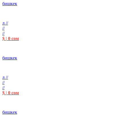
бишкек
л //
//
//
$ | 0 сом
бишкек
л //
//
//
$ | 0 сом
бишкек