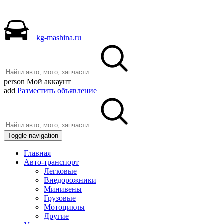
kg-mashina.ru
person
Мой аккаунт
add
Разместить объявление
Toggle navigation
Главная
Авто-транспорт
Легковые
Внедорожники
Минивены
Грузовые
Мотоциклы
Другие