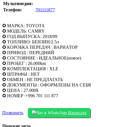
Мультимедия:
Телефон:
701111877
✪ МАРКА: TOYOTA
✪ МОДЕЛЬ: CAMRY
✪ ГОД ВЫПУСКА: 2018/09
✪ ТОПЛИВО: БЕНЗИН/2.5л
✪ КОРОБКА ПЕРЕДАЧ : ВАРИАТОР
✪ ПРИВОД : ПЕРЕДНИЙ
✪ СОСТОЯНИЕ : ИДЕАЛЬНОЕ(новое)
✪ ПРОБЕГ : 26.000km
✪ КОМПЛЕКТАЦИЯ : XLE
✪ ШТРАФЫ : НЕТ
✪ ОБМЕН : НЕ ПРЕДЛАГАТЬ
✪ ДОКУМЕНТЫ : ОФОРМЛЕНЫ НА СЕБЯ
✪ ЦЕНА : 27.000$
✪ НОМЕР :+996 701 111 877
Позвонить
Написать
Похожие авто