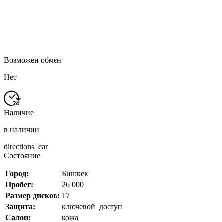
Возможен обмен
Нет
Наличие
в наличии
directions_car
Состояние
Город:
Бишкек
Пробег:
26 000
Размер дисков:
17
Защита:
ключевой_доступ
Салон:
кожа