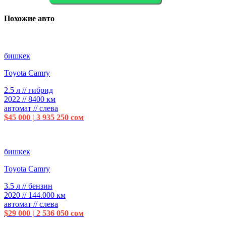
Похожие авто
бишкек
Toyota Camry
2.5 л // гибрид
2022 // 8400 км
автомат // слева
$45 000 | 3 935 250 сом
бишкек
Toyota Camry
3.5 л // бензин
2020 // 144.000 км
автомат // слева
$29 000 | 2 536 050 сом