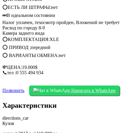
⭕ЕСТЬ ЛИ ШТРАФЫ:нет
⏭В идеальном состоянии
Налог уплачен, техосмотр пройден, Вложений не требует
Расход по городу 8-9
Камера заднего вида
⭕КОМПЛЕКТАЦИЯ:XLE
⭕ ПРИВОД ;передний
⭕ ВАРИАНТЫ ОБМЕНА:нет
💸ЦЕНА:19.000$
📞тел :0 555 494 934
Позвонить
Написать в WhatsApp
Характеристики
directions_car
Кузов