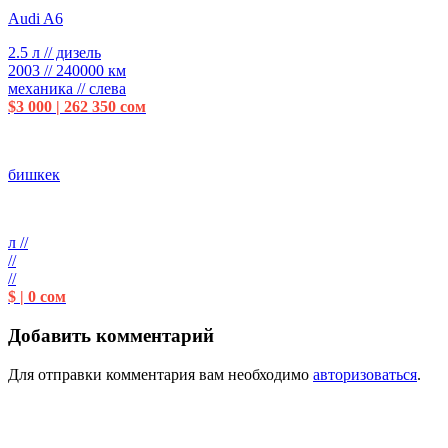
Audi A6
2.5 л // дизель
2003 // 240000 км
механика // слева
$3 000 | 262 350 сом
бишкек
л //
//
//
$ | 0 сом
Добавить комментарий
Для отправки комментария вам необходимо
авторизоваться
.