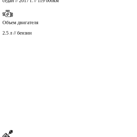
седан // 2017 г. // 119 000км
Объем двигателя
2.5 л // бензин