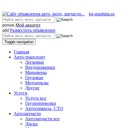
kg-mashina.ru
person
Мой аккаунт
add
Разместить объявление
Toggle navigation
Главная
Авто-транспорт
Легковые
Внедорожники
Минивены
Грузовые
Мотоциклы
Другие
Услуги
Услуги все
Грузоперевозки
Автосервисы, СТО
Автозапчасти
Автозапчасти все
Диски