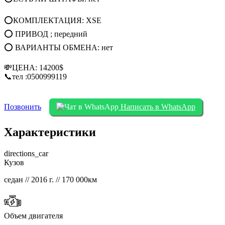
⭕КОМПЛЕКТАЦИЯ: XSE
⭕ ПРИВОД ; передний
⭕ ВАРИАНТЫ ОБМЕНА: нет
💸ЦЕНА: 14200$
📞тел :0500999119
Позвонить
Написать в WhatsApp
Характеристики
directions_car
Кузов
седан // 2016 г. // 170 000км
Объем двигателя