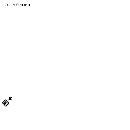
2.5 л // бензин