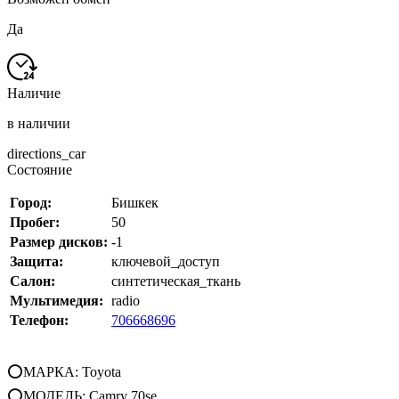
Да
Наличие
в наличии
directions_car
Состояние
Город:
Бишкек
Пробег:
50
Размер дисков:
-1
Защита:
ключевой_доступ
Салон:
синтетическая_ткань
Мультимедия:
radio
Телефон:
706668696
⭕МАРКА: Toyota
⭕МОДЕЛЬ: Camry 70se