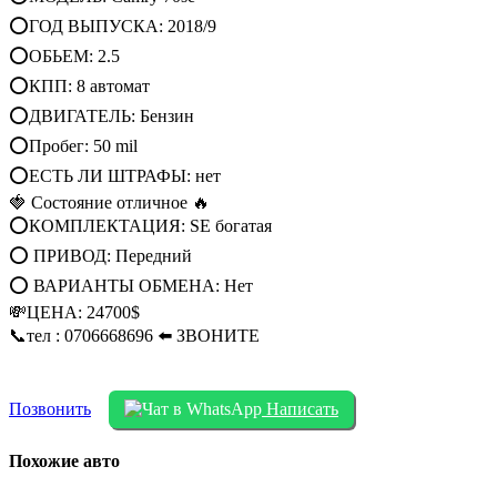
⭕ГОД ВЫПУСКА: 2018/9
⭕ОБЬЕМ: 2.5
⭕КПП: 8 автомат
⭕ДВИГАТЕЛЬ: Бензин
⭕Пробег: 50 mil
⭕ЕСТЬ ЛИ ШТРАФЫ: нет
🍓 Состояние отличное 🔥
⭕КОМПЛЕКТАЦИЯ: SE богатая
⭕ ПРИВОД: Передний
⭕ ВАРИАНТЫ ОБМЕНА: Нет
💸ЦЕНА: 24700$
📞тел : 0706668696 ⬅️ ЗВОНИТЕ
Позвонить
Написать
Похожие авто