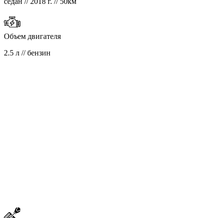
седан // 2018 г. // 50км
Объем двигателя
2.5 л // бензин