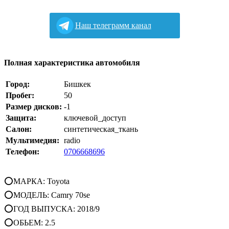
Наш телеграмм канал
Полная характеристика автомобиля
Город:
Бишкек
Пробег:
50
Размер дисков:
-1
Защита:
ключевой_доступ
Салон:
синтетическая_ткань
Мультимедия:
radio
Телефон:
0706668696
⭕МАРКА: Toyota
⭕МОДЕЛЬ: Camry 70se
⭕ГОД ВЫПУСКА: 2018/9
⭕ОБЬЕМ: 2.5