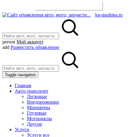
Разместить объявление
kg-mashina.ru
person
Мой аккаунт
add
Разместить объявление
Toggle navigation
Главная
Авто-транспорт
Легковые
Внедорожники
Минивены
Грузовые
Мотоциклы
Другие
Услуги
Услуги все