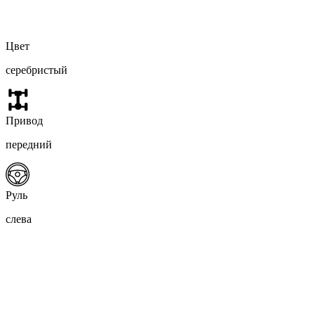
Цвет
серебристый
Привод
передний
Руль
слева