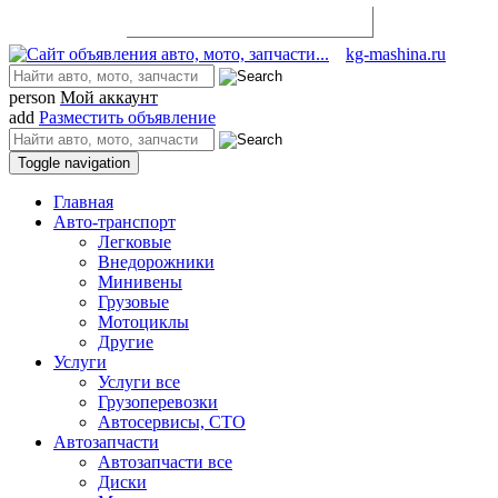
Разместить объявление
kg-mashina.ru
person
Мой аккаунт
add
Разместить объявление
Toggle navigation
Главная
Авто-транспорт
Легковые
Внедорожники
Минивены
Грузовые
Мотоциклы
Другие
Услуги
Услуги все
Грузоперевозки
Автосервисы, СТО
Автозапчасти
Автозапчасти все
Диски