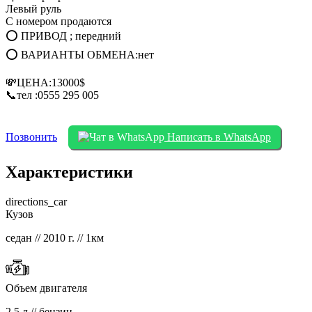
Левый руль
С номером продаются
⭕ ПРИВОД ; передний
⭕ ВАРИАНТЫ ОБМЕНА:нет
💸ЦЕНА:13000$
📞тел :0555 295 005
Позвонить
Написать в WhatsApp
Характеристики
directions_car
Кузов
седан // 2010 г. // 1км
Объем двигателя
2.5 л // бензин