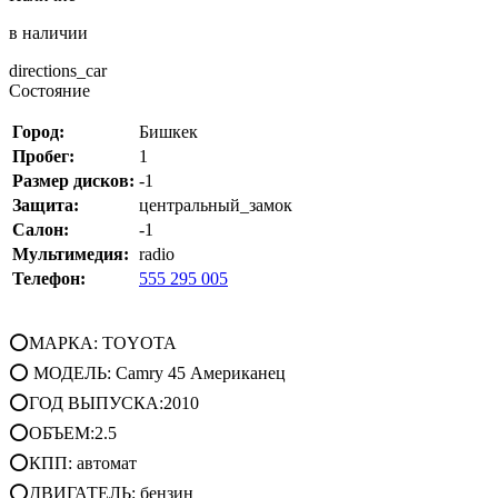
в наличии
directions_car
Состояние
Город:
Бишкек
Пробег:
1
Размер дисков:
-1
Защита:
центральный_замок
Салон:
-1
Мультимедия:
radio
Телефон:
555 295 005
⭕МАРКА: TOYOTA
⭕ МОДЕЛЬ: Camry 45 Американец
⭕ГОД ВЫПУСКА:2010
⭕ОБЪЕМ:2.5
⭕КПП: автомат
⭕ДВИГАТЕЛЬ: бензин