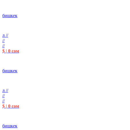
бишкек
л //
//
//
$ | 0 сом
бишкек
л //
//
//
$ | 0 сом
бишкек