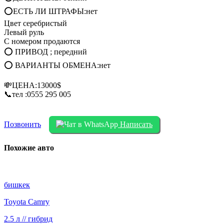
⭕ЕСТЬ ЛИ ШТРАФЫ:нет
Цвет серебристый
Левый руль
С номером продаются
⭕ ПРИВОД ; передний
⭕ ВАРИАНТЫ ОБМЕНА:нет
💸ЦЕНА:13000$
📞тел :0555 295 005
Позвонить
Написать
Похожие авто
бишкек
Toyota Camry
2.5 л // гибрид