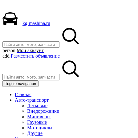
kg-mashina.ru
person
Мой аккаунт
add
Разместить объявление
Toggle navigation
Главная
Авто-транспорт
Легковые
Внедорожники
Минивены
Грузовые
Мотоциклы
Другие