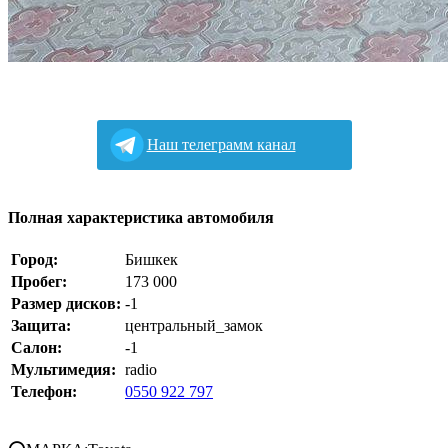
Наш телеграмм канал
Полная характеристика автомобиля
Город:
Бишкек
Пробег:
173 000
Размер дисков:
-1
Защита:
центральный_замок
Салон:
-1
Мультимедия:
radio
Телефон:
0550 922 797