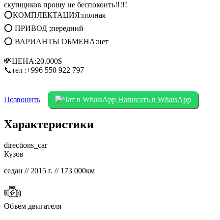
скупщиков прошу не беспокоить!!!!!
⭕КОМПЛЕКТАЦИЯ:полная
⭕ ПРИВОД ;передний
⭕ ВАРИАНТЫ ОБМЕНА:нет
💸ЦЕНА:20.000$
📞тел :+996 550 922 797
Позвонить
Написать в WhatsApp
Характеристики
directions_car
Кузов
седан // 2015 г. // 173 000км
Объем двигателя