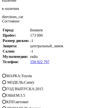
Наличие
в наличии
directions_car
Состояние
Город:
Бишкек
Пробег:
173 000
Размер дисков:
-1
Защита:
центральный_замок
Салон:
-1
Мультимедия:
radio
Телефон:
550 922 797
⭕МАРКА:Toyota
⭕ МОДЕЛЬ:Camry
⭕ГОД ВЫПУСКА:2015
⭕ОБЬЕМ:3.5
⭕КПП:автомат