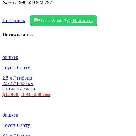
📞тел :+996 550 922 797
Позвонить
Написать
Похожие авто
бишкек
Toyota Camry
2.5 л // гибрид
2022 // 8400 км
автомат // слева
$45 000 | 3 935 250 сом
бишкек
Toyota Camry
3.5 л // бензин