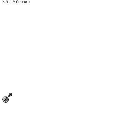
3.5 л // бензин