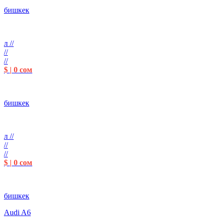
бишкек
л //
//
//
$ | 0 сом
бишкек
л //
//
//
$ | 0 сом
бишкек
Audi A6