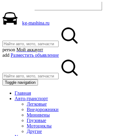
Разместить объявление
kg-mashina.ru
person
Мой аккаунт
add
Разместить объявление
Toggle navigation
Главная
Авто-транспорт
Легковые
Внедорожники
Минивены
Грузовые
Мотоциклы
Другие