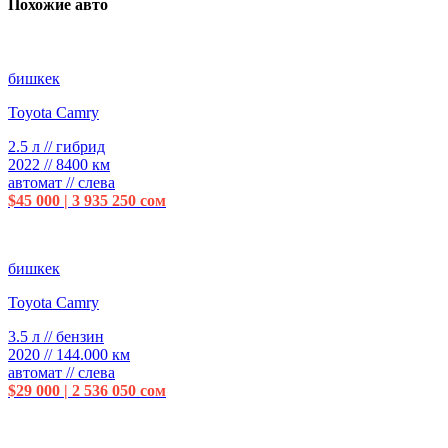
Похожие авто
бишкек
Toyota Camry
2.5 л // гибрид
2022 // 8400 км
автомат // слева
$45 000 | 3 935 250 сом
бишкек
Toyota Camry
3.5 л // бензин
2020 // 144.000 км
автомат // слева
$29 000 | 2 536 050 сом