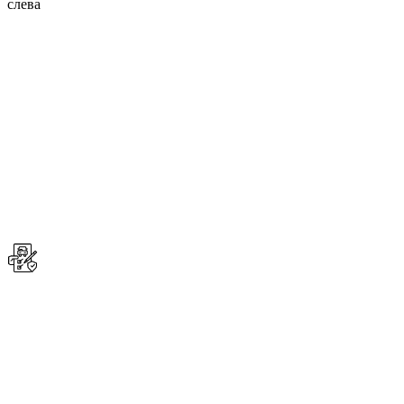
слева