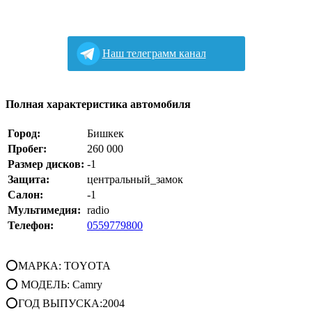
Наш телеграмм канал
Полная характеристика автомобиля
Город:
Бишкек
Пробег:
260 000
Размер дисков:
-1
Защита:
центральный_замок
Салон:
-1
Мультимедия:
radio
Телефон:
0559779800
⭕МАРКА: TOYOTA
⭕ МОДЕЛЬ: Camry
⭕ГОД ВЫПУСКА:2004