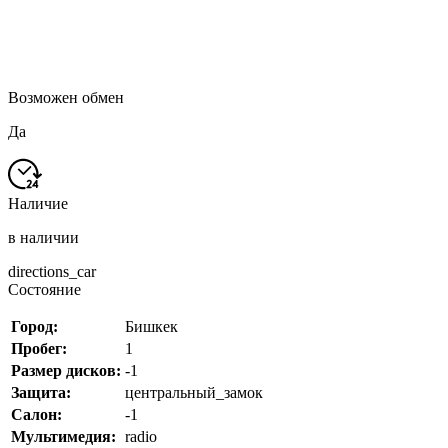
Возможен обмен
Да
Наличие
в наличии
directions_car
Состояние
Город:
Бишкек
Пробег:
1
Размер дисков:
-1
Защита:
центральный_замок
Салон:
-1
Мультимедия:
radio