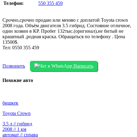
Телефон:
550 355 459
Срочно,срочно продаю или меняю с доплатой Toyota crown
2008 года. Объём двигателя 3.5 гибрид. Состояние отличное,
один хозяин в КР. Пробег 132тыс.(оригинал),не битый не
крашеный ,родная краска. Обращаться по телефону . Цена
13500$.
Тел: 0550 355 459
Позвонить
Написать
Похожие авто
бишкек
Toyota Crown
3.5 л // гибрид
2008 // 1 км
автомат // справа