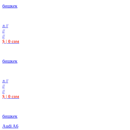
бишкек
л //
//
//
$ | 0 сом
бишкек
л //
//
//
$ | 0 сом
бишкек
Audi A6