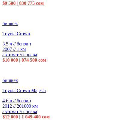
$9 500 | 830 775 сом
бишкек
Toyota Crown
3.5 л // бензин
2007 // 1 км
автомат // справа
$10 000 | 874 500 сом
бишкек
Toyota Crown Majesta
4.6 л // бензин
2012 // 201000 км
автомат // справа
$12 000 | 1 049 400 сом