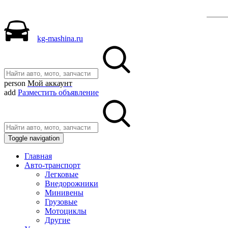
Р
kg-mashina.ru
person
Мой аккаунт
add
Разместить объявление
Toggle navigation
Главная
Авто-транспорт
Легковые
Внедорожники
Минивены
Грузовые
Мотоциклы
Другие