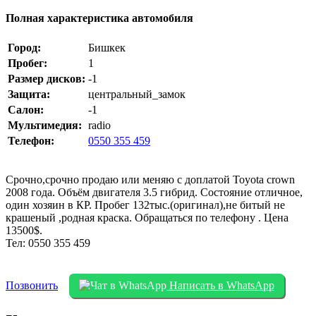
Полная характеристика автомобиля
Город:
Бишкек
Пробег:
1
Размер дисков:
-1
Защита:
центральный_замок
Салон:
-1
Мультимедия:
radio
Телефон:
0550 355 459
Срочно,срочно продаю или меняю с доплатой Toyota crown
2008 года. Объём двигателя 3.5 гибрид. Состояние отличное,
один хозяин в КР. Пробег 132тыс.(оригинал),не битый не
крашеный ,родная краска. Обращаться по телефону . Цена
13500$.
Тел: 0550 355 459
Позвонить
Написать в WhatsApp