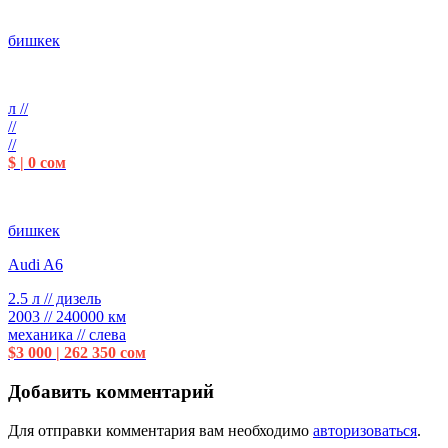
бишкек
л //
//
//
$ | 0 сом
бишкек
Audi A6
2.5 л // дизель
2003 // 240000 км
механика // слева
$3 000 | 262 350 сом
Добавить комментарий
Для отправки комментария вам необходимо
авторизоваться
.