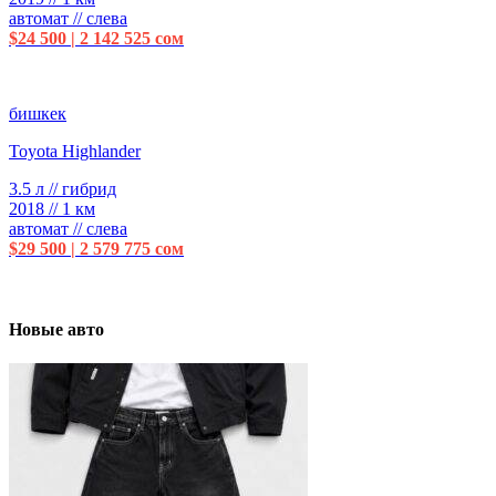
автомат // слева
$24 500 | 2 142 525 сом
бишкек
Toyota Highlander
3.5 л // гибрид
2018 // 1 км
автомат // слева
$29 500 | 2 579 775 сом
Новые авто