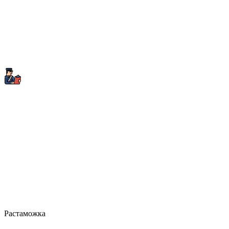
Растаможка