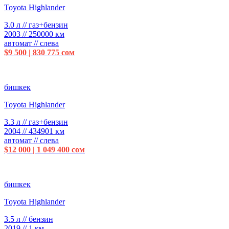
Toyota Highlander
3.0 л // газ+бензин
2003 // 250000 км
автомат // слева
$9 500 | 830 775 сом
бишкек
Toyota Highlander
3.3 л // газ+бензин
2004 // 434901 км
автомат // слева
$12 000 | 1 049 400 сом
бишкек
Toyota Highlander
3.5 л // бензин
2019 // 1 км