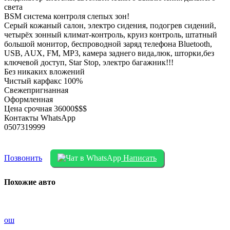
света
BSM система контроля слепых зон!
Серый кожаный салон, электро сидения, подогрев сидений,
четырёх зонный климат-контроль, круиз контроль, штатный
большой монитор, беспроводной заряд телефона Bluetooth,
USB, AUX, FM, MP3, камера заднего вида,люк, шторки,без
ключевой доступ, Star Stop, электро багажник!!!
Без никаких вложений
Чистый карфакс 100%
Свежепригнанная
Оформленная
Цена срочная 36000$$$
Контакты WhatsApp
0507319999
Позвонить
Написать
Похожие авто
ош