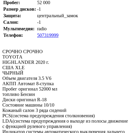
Пробег:
52 000
Размер дисков:
-1
Защита:
центральный_замок
Салон:
-1
Мультимедия:
radio
Телефон:
507319999
СРОЧНО СРОЧНО
TOYOТA
HIGHLANDER 2020 г.
США XLE
ЧЫРНЫЙ
Объем двигателя 3.5 V6
АКПП Автомат 8-ступка
Пробег оригинал 52000 мл
топливо Бензин
Диски оригинал R-18
Состояние машины 10/10
Кожаный салон 3 ряда сидений
PCS(система предупреждения столкновения)
LDA(система предупреждения о выходе из полосы движение
с функцией рулевого управления)
Индикатор системы автоматического выключения дальнего