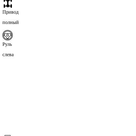
Привод
полный
Руль
слева