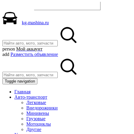
Разместить объявление
kg-mashina.ru
person
Мой аккаунт
add
Разместить объявление
Toggle navigation
Главная
Авто-транспорт
Легковые
Внедорожники
Минивены
Грузовые
Мотоциклы
Другие