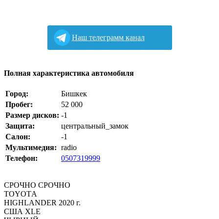
Наш телеграмм канал
Полная характеристика автомобиля
Город:
Бишкек
Пробег:
52 000
Размер дисков:
-1
Защита:
центральный_замок
Салон:
-1
Мультимедия:
radio
Телефон:
0507319999
СРОЧНО СРОЧНО
TOYOТA
HIGHLANDER 2020 г.
США XLE