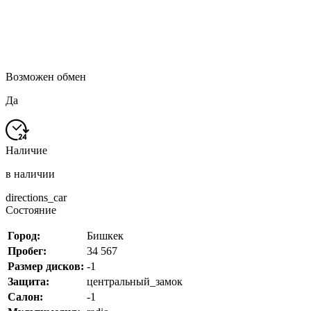
Возможен обмен
Да
Наличие
в наличии
directions_car
Состояние
Город:
Бишкек
Пробег:
34 567
Размер дисков:
-1
Защита:
центральный_замок
Салон:
-1