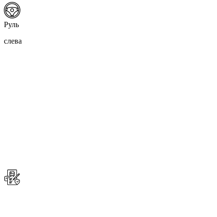
Руль
слева