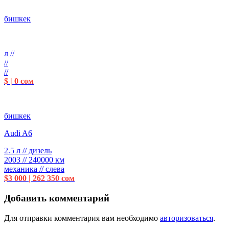
бишкек
л //
//
//
$ | 0 сом
бишкек
Audi A6
2.5 л // дизель
2003 // 240000 км
механика // слева
$3 000 | 262 350 сом
Добавить комментарий
Для отправки комментария вам необходимо
авторизоваться
.