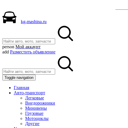
Р
kg-mashina.ru
person
Мой аккаунт
add
Разместить объявление
Toggle navigation
Главная
Авто-транспорт
Легковые
Внедорожники
Минивены
Грузовые
Мотоциклы
Другие