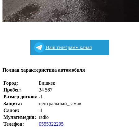
Наш телеграмм канал
Полная характеристика автомобиля
Город:
Бишкек
Пробег:
34 567
Размер дисков:
-1
Защита:
центральный_замок
Салон:
-1
Мультимедия:
radio
Телефон:
0555322295