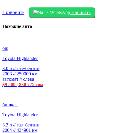
Позвонить
Написать
Похожие авто
ош
Toyota Highlander
3.0 л // газ+бензин
2003 // 250000 км
автомат // слева
$9 500 | 830 775 сом
бишкек
Toyota Highlander
3.3 л // газ+бензин
2004 // 434901 км