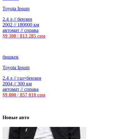
Toyota Ipsum
2.4 л // бензин
2002 // 180000 км
автомат // справа
$9 300 | 813 285 сом
бишкек
Toyota Ipsum
2.4 л // газ+бензин
2004 // 300 км
автомат // справа
$9 800 | 857 010 сом
Новые авто