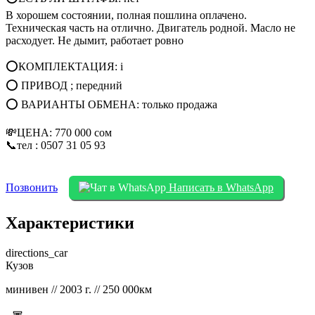
В хорошем состоянии, полная пошлина оплачено.
Техническая часть на отлично. Двигатель родной. Масло не
расходует. Не дымит, работает ровно
⭕КОМПЛЕКТАЦИЯ: i
⭕ ПРИВОД ; передний
⭕ ВАРИАНТЫ ОБМЕНА: только продажа
💸ЦЕНА: 770 000 сом
📞тел : 0507 31 05 93
Позвонить
Написать в WhatsApp
Характеристики
directions_car
Кузов
минивен // 2003 г. // 250 000км