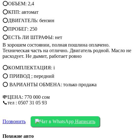
⭕ОБЪЕМ: 2,4
⭕КПП: автомат
⭕ДВИГАТЕЛЬ: бензин
⭕ПРОБЕГ: 250
⭕ЕСТЬ ЛИ ШТРАФЫ: нет
В хорошем состоянии, полная пошлина оплачено.
Техническая часть на отлично. Двигатель родной. Масло не
расходует. Не дымит, работает ровно
⭕КОМПЛЕКТАЦИЯ: i
⭕ ПРИВОД ; передний
⭕ ВАРИАНТЫ ОБМЕНА: только продажа
💸ЦЕНА: 770 000 сом
📞тел : 0507 31 05 93
Позвонить
Написать
Похожие авто