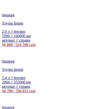
бишкек
Toyota Ipsum
2.0 л // бензин
1996 // 160000 км
автомат // справа
$6 000 | 524 700 сом
бишкек
Toyota Ipsum
2.4 л // бензин
2004 // 332000 км
автомат // справа
$8 700 | 760 815 сом
бишкек