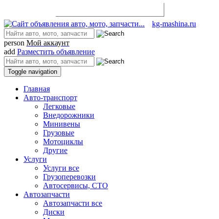
Разместить объявление
kg-mashina.ru
person
Мой аккаунт
add
Разместить объявление
Toggle navigation
Главная
Авто-транспорт
Легковые
Внедорожники
Минивены
Грузовые
Мотоциклы
Другие
Услуги
Услуги все
Грузоперевозки
Автосервисы, СТО
Автозапчасти
Автозапчасти все
Диски