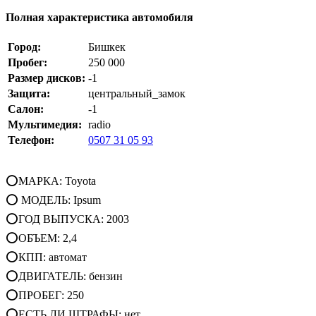
Полная характеристика автомобиля
Город:
Бишкек
Пробег:
250 000
Размер дисков:
-1
Защита:
центральный_замок
Салон:
-1
Мультимедия:
radio
Телефон:
0507 31 05 93
⭕МАРКА: Toyota
⭕ МОДЕЛЬ: Ipsum
⭕ГОД ВЫПУСКА: 2003
⭕ОБЪЕМ: 2,4
⭕КПП: автомат
⭕ДВИГАТЕЛЬ: бензин
⭕ПРОБЕГ: 250
⭕ЕСТЬ ЛИ ШТРАФЫ: нет