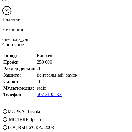
Наличие
в наличии
directions_car
Состояние
Город:
Бишкек
Пробег:
250 000
Размер дисков:
-1
Защита:
центральный_замок
Салон:
-1
Мультимедия:
radio
Телефон:
507 31 05 93
⭕МАРКА: Toyota
⭕ МОДЕЛЬ: Ipsum
⭕ГОД ВЫПУСКА: 2003