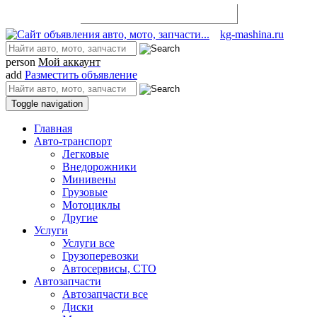
Разместить объявление
kg-mashina.ru
person
Мой аккаунт
add
Разместить объявление
Toggle navigation
Главная
Авто-транспорт
Легковые
Внедорожники
Минивены
Грузовые
Мотоциклы
Другие
Услуги
Услуги все
Грузоперевозки
Автосервисы, СТО
Автозапчасти
Автозапчасти все
Диски