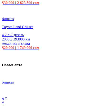
$30 000 | 2 623 500 сом
бишкек
Toyota Land Cruiser
4.2 л // дизель
2003 // 393000 км
механика // слева
$20 000 | 1 749 000 сом
Новые авто
бишкек
л //
//