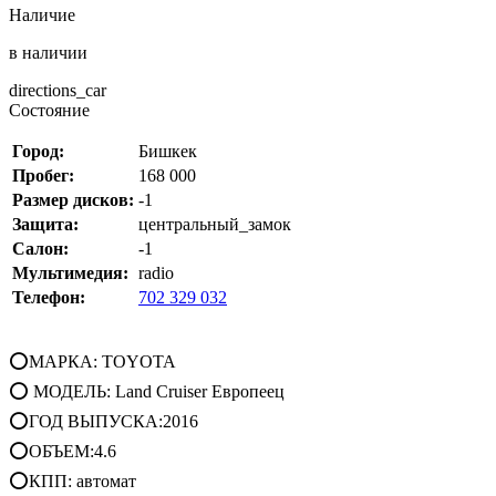
Наличие
в наличии
directions_car
Состояние
Город:
Бишкек
Пробег:
168 000
Размер дисков:
-1
Защита:
центральный_замок
Салон:
-1
Мультимедия:
radio
Телефон:
702 329 032
⭕МАРКА: TOYOTA
⭕ МОДЕЛЬ: Land Cruiser Европеец
⭕ГОД ВЫПУСКА:2016
⭕ОБЪЕМ:4.6
⭕КПП: автомат