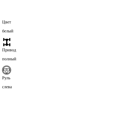
Цвет
белый
Привод
полный
Руль
слева