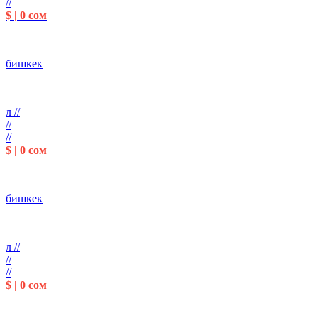
//
$ | 0 сом
бишкек
л //
//
//
$ | 0 сом
бишкек
л //
//
//
$ | 0 сом