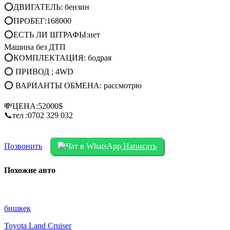
⭕ДВИГАТЕЛЬ: бензин
⭕ПРОБЕГ:168000
⭕ЕСТЬ ЛИ ШТРАФЫ:нет
Машина без ДТП
⭕КОМПЛЕКТАЦИЯ: бодрая
⭕ ПРИВОД ; 4WD
⭕ ВАРИАНТЫ ОБМЕНА: рассмотрю
💸ЦЕНА:52000$
📞тел :0702 329 032
Позвонить
Написать
Похожие авто
бишкек
Toyota Land Cruiser