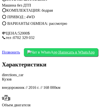
Машина без ДТП
⭕КОМПЛЕКТАЦИЯ: бодрая
⭕ ПРИВОД ; 4WD
⭕ ВАРИАНТЫ ОБМЕНА: рассмотрю
💸ЦЕНА:52000$
📞тел :0702 329 032
Позвонить
Написать в WhatsApp
Характеристики
directions_car
Кузов
внедорожник // 2016 г. // 168 000км
Объем двигателя