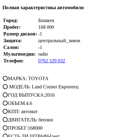
Полная характеристика автомобиля
Город:
Бишкек
Пробег:
168 000
Размер дисков:
-1
Защита:
центральный_замок
Салон:
-1
Мультимедия:
radio
Телефон:
0702 329 032
⭕МАРКА: TOYOTA
⭕ МОДЕЛЬ: Land Cruiser Европеец
⭕ГОД ВЫПУСКА:2016
⭕ОБЪЕМ:4.6
⭕КПП: автомат
⭕ДВИГАТЕЛЬ: бензин
⭕ПРОБЕГ:168000
⭕ЕСТЬ ЛИ ШТРАФЫ:нет