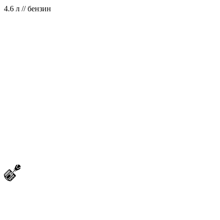
4.6 л // бензин