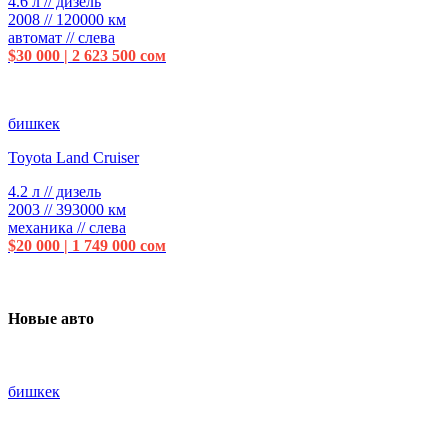
4.6 л // дизель
2008 // 120000 км
автомат // слева
$30 000 | 2 623 500 сом
бишкек
Toyota Land Cruiser
4.2 л // дизель
2003 // 393000 км
механика // слева
$20 000 | 1 749 000 сом
Новые авто
бишкек