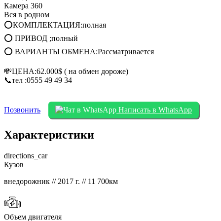
Камера 360
Вся в родном
⭕КОМПЛЕКТАЦИЯ:полная
⭕ ПРИВОД ;полный
⭕ ВАРИАНТЫ ОБМЕНА:Рассматривается
💸ЦЕНА:62.000$ ( на обмен дороже)
📞тел :0555 49 49 34
Позвонить
Написать в WhatsApp
Характеристики
directions_car
Кузов
внедорожник // 2017 г. // 11 700км
Объем двигателя