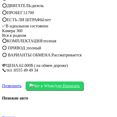
⭕ДВИГАТЕЛЬ:дизель
⭕ПРОБЕГ:11700
⭕ЕСТЬ ЛИ ШТРАФЫ:нет
✅В идеальном состоянии
Камера 360
Вся в родном
⭕КОМПЛЕКТАЦИЯ:полная
⭕ ПРИВОД ;полный
⭕ ВАРИАНТЫ ОБМЕНА:Рассматривается
💸ЦЕНА:62.000$ ( на обмен дороже)
📞тел :0555 49 49 34
Позвонить
Написать
Похожие авто