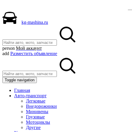
kg-mashina.ru
person
Мой аккаунт
add
Разместить объявление
Toggle navigation
Главная
Авто-транспорт
Легковые
Внедорожники
Минивены
Грузовые
Мотоциклы
Другие