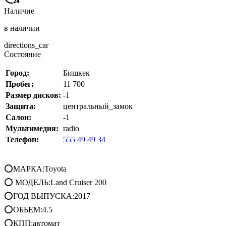
Наличие
в наличии
directions_car
Состояние
Город:
Бишкек
Пробег:
11 700
Размер дисков:
-1
Защита:
центральный_замок
Салон:
-1
Мультимедия:
radio
Телефон:
555 49 49 34
⭕МАРКА:Toyota
⭕ МОДЕЛЬ:Land Cruiser 200
⭕ГОД ВЫПУСКА:2017
⭕ОБЬЕМ:4.5
⭕КПП:автомат