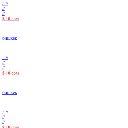
л //
//
//
$ | 0 сом
бишкек
л //
//
//
$ | 0 сом
бишкек
л //
//
//
$ | 0 сом